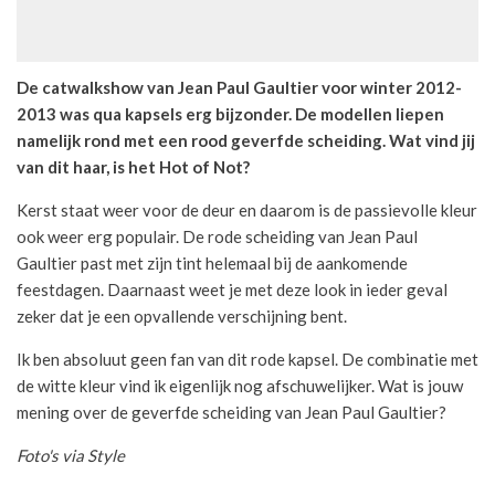
De catwalkshow van Jean Paul Gaultier voor winter 2012-
2013 was qua kapsels erg bijzonder. De modellen liepen
namelijk rond met een rood geverfde scheiding. Wat vind jij
van dit haar, is het Hot of Not?
Kerst staat weer voor de deur en daarom is de passievolle kleur
ook weer erg populair. De rode scheiding van Jean Paul
Gaultier past met zijn tint helemaal bij de aankomende
feestdagen. Daarnaast weet je met deze look in ieder geval
zeker dat je een opvallende verschijning bent.
Ik ben absoluut geen fan van dit rode kapsel. De combinatie met
de witte kleur vind ik eigenlijk nog afschuwelijker. Wat is jouw
mening over de geverfde scheiding van Jean Paul Gaultier?
Foto's via Style