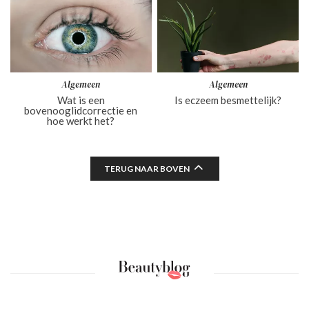
Algemeen
Algemeen
Wat is een
Is eczeem besmettelijk?
bovenooglidcorrectie en
hoe werkt het?
TERUG NAAR BOVEN