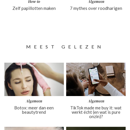
How-to
Algemeen
Zelf papillotten maken
7 mythes over roodharigen
MEEST GELEZEN
Algemeen
Algemeen
Botox: meer dan een
TikTok made me buy it: wat
beautytrend
werkt écht (en wat is pure
onzin)?