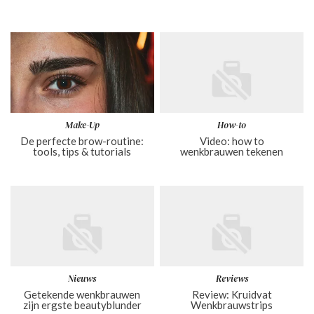
Make-Up
How-to
De perfecte brow-routine:
Video: how to
tools, tips & tutorials
wenkbrauwen tekenen
Nieuws
Reviews
Getekende wenkbrauwen
Review: Kruidvat
zijn ergste beautyblunder
Wenkbrauwstrips