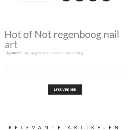
Hot of Not regenboog nail
art
Algemeen
14 jaar geleden
door
admin modeblog
LEES VERDER
RELEVANTE ARTIKELEN