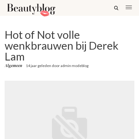
Hot of Not volle
wenkbrauwen bij Derek
Lam
Algemeen
14 jaar geleden
door
admin modeblog