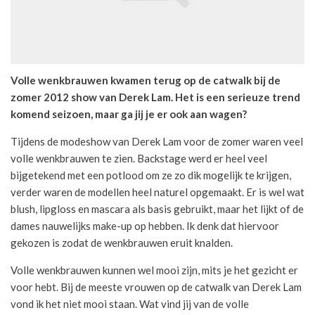
Volle wenkbrauwen kwamen terug op de catwalk bij de
zomer 2012 show van Derek Lam. Het is een serieuze trend
komend seizoen, maar ga jij je er ook aan wagen?
Tijdens de modeshow van Derek Lam voor de zomer waren veel
volle wenkbrauwen te zien. Backstage werd er heel veel
bijgetekend met een potlood om ze zo dik mogelijk te krijgen,
verder waren de modellen heel naturel opgemaakt. Er is wel wat
blush, lipgloss en mascara als basis gebruikt, maar het lijkt of de
dames nauwelijks make-up op hebben. Ik denk dat hiervoor
gekozen is zodat de wenkbrauwen eruit knalden.
Volle wenkbrauwen kunnen wel mooi zijn, mits je het gezicht er
voor hebt. Bij de meeste vrouwen op de catwalk van Derek Lam
vond ik het niet mooi staan. Wat vind jij van de volle