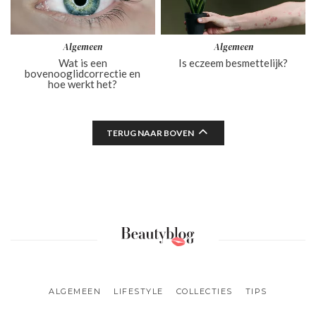
Algemeen
Algemeen
Wat is een
Is eczeem besmettelijk?
bovenooglidcorrectie en
hoe werkt het?
TERUG NAAR BOVEN
ALGEMEEN
LIFESTYLE
COLLECTIES
TIPS