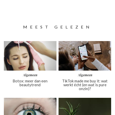
MEEST GELEZEN
Algemeen
Algemeen
Botox: meer dan een
TikTok made me buy it: wat
beautytrend
werkt écht (en wat is pure
onzin)?