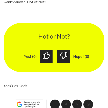
wenkbrauwen, Hot of Not?
Hot or Not?
Yes! (0)
Nope! (0)
Foto’s via Style