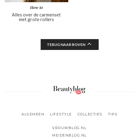
How-to
Alles over de carmenset
met grote rollers
TERUG NAAR BOVEN
ALGEMEEN
LIFESTYLE
COLLECTIES
TIPS
VROUWBLOG.NL
MEIDENBLOG.NL