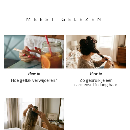
MEEST GELEZEN
How-to
How-to
Hoe gellak verwijderen?
Zo gebruik je een
carmenset in lang haar