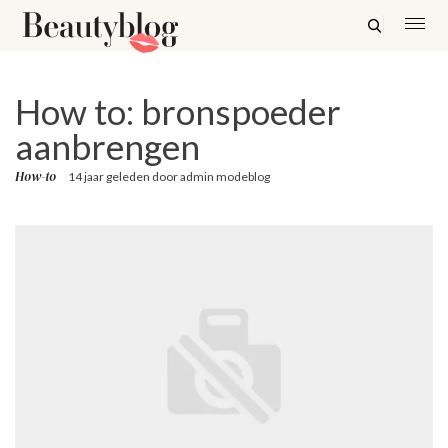
How to: bronspoeder
aanbrengen
How-to
14 jaar geleden
door
admin modeblog