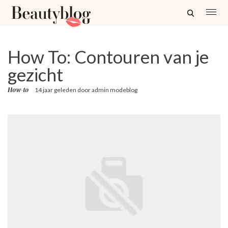
How To: Contouren van je
gezicht
How-to
14 jaar geleden
door
admin modeblog