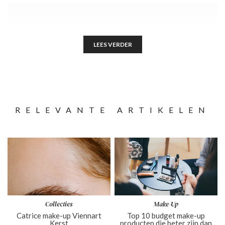
LEES VERDER
RELEVANTE ARTIKELEN
Collecties
Make-Up
Catrice make-up Viennart
Top 10 budget make-up
Kerst
producten die beter zijn dan