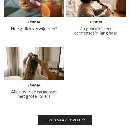
How-to
How-to
Hoe gellak verwijderen?
Zo gebruik je een
carmenset in lang haar
How-to
Alles over de carmenset
met grote rollers
TERUG NAAR BOVEN