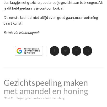
dun laagje met gezichtspoeder op je gezicht aan te brengen. Als
je dit hebt gedaan is je contour look af.
De eerste keer zal niet altijd even goed gaan, maar oefening
baart kunst!
Foto’s via Makeupgeek
Gezichtspeeling maken
met amandel en honing
How-to
14 jaar geleden
door
admin modeblog