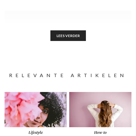
LEES VERDER
RELEVANTE ARTIKELEN
Lifestyle
How-to