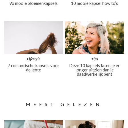
9x mooie bloemenkapsels
10 mooie kapsel how to’s
Lifestyle
Tips
7 romantische kapsels voor
Deze 10 kapsels laten je er
de lente
jonger uitzien dan je
daadwerkelijk bent
MEEST GELEZEN