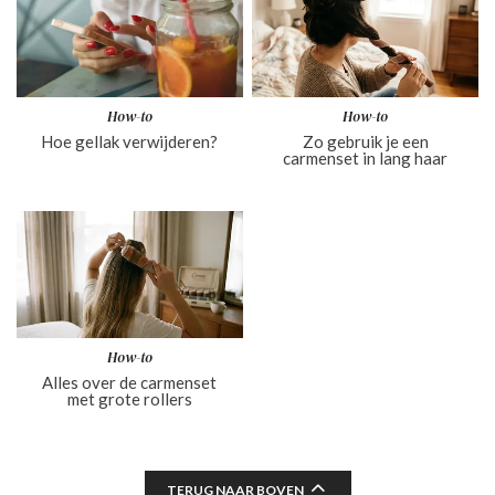
How-to
How-to
Hoe gellak verwijderen?
Zo gebruik je een
carmenset in lang haar
How-to
Alles over de carmenset
met grote rollers
TERUG NAAR BOVEN