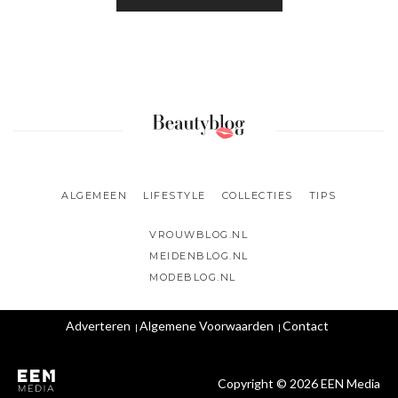
ALGEMEEN
LIFESTYLE
COLLECTIES
TIPS
VROUWBLOG.NL
MEIDENBLOG.NL
MODEBLOG.NL
Adverteren
Algemene Voorwaarden
Contact
Copyright © 2026 EEN Media