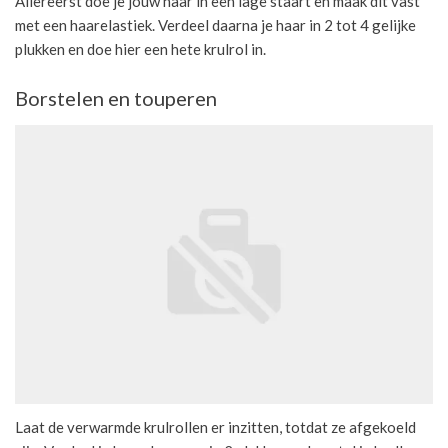
Allereerst doe je jouw haar in een lage staart en maak dit vast
met een haarelastiek. Verdeel daarna je haar in 2 tot 4 gelijke
plukken en doe hier een hete krulrol in.
Borstelen en touperen
Laat de verwarmde krulrollen er inzitten, totdat ze afgekoeld