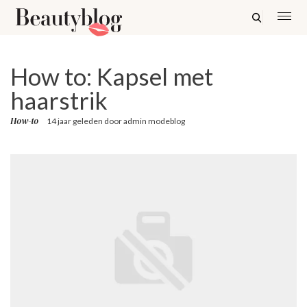
How to: Kapsel met
haarstrik
How-to
14 jaar geleden
door
admin modeblog