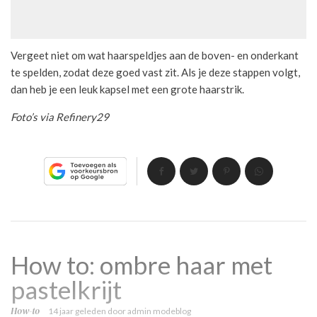
Vergeet niet om wat haarspeldjes aan de boven- en onderkant
te spelden, zodat deze goed vast zit. Als je deze stappen volgt,
dan heb je een leuk kapsel met een grote haarstrik.
Foto’s via Refinery29
How to: ombre haar met
pastelkrijt
How-to
14 jaar geleden
door
admin modeblog