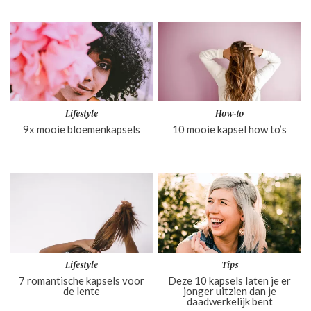
Lifestyle
How-to
9x mooie bloemenkapsels
10 mooie kapsel how to’s
Lifestyle
Tips
7 romantische kapsels voor
Deze 10 kapsels laten je er
de lente
jonger uitzien dan je
daadwerkelijk bent