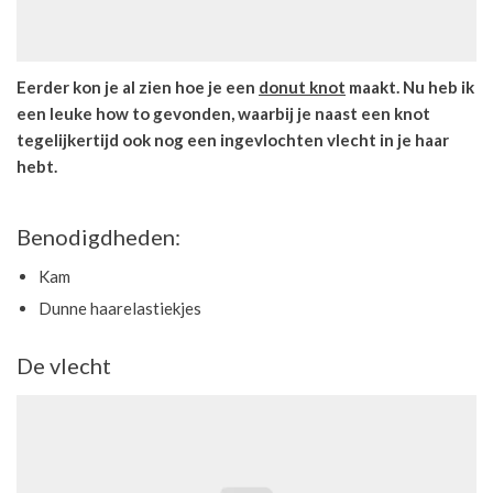
Eerder kon je al zien hoe je een
donut knot
maakt. Nu heb ik
een leuke how to gevonden, waarbij je naast een knot
tegelijkertijd ook nog een ingevlochten vlecht in je haar
hebt.
Benodigdheden:
Kam
Dunne haarelastiekjes
De vlecht