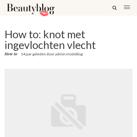
How to: knot met
ingevlochten vlecht
How-to
14 jaar geleden
door
admin modeblog