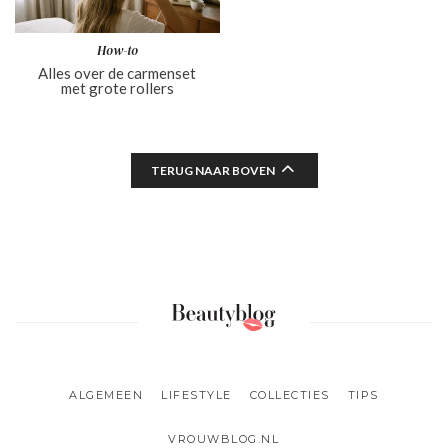
How-to
Alles over de carmenset
met grote rollers
TERUG NAAR BOVEN
ALGEMEEN
LIFESTYLE
COLLECTIES
TIPS
VROUWBLOG.NL