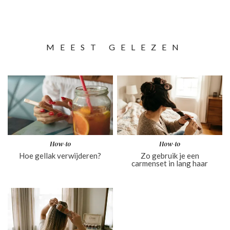
MEEST GELEZEN
How-to
How-to
Hoe gellak verwijderen?
Zo gebruik je een
carmenset in lang haar