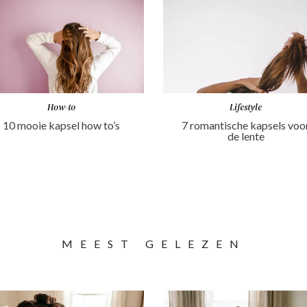
How-to
Lifestyle
10 mooie kapsel how to’s
7 romantische kapsels voo
de lente
MEEST GELEZEN