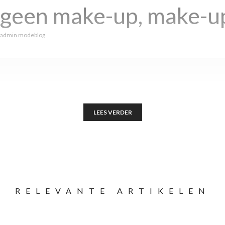
 geen make-up, make-u
admin modeblog
LEES VERDER
RELEVANTE ARTIKELEN