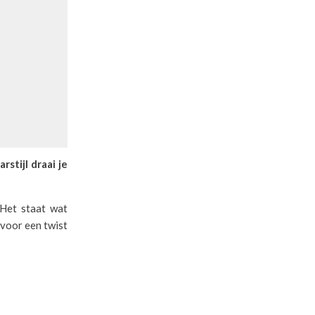
stijl draai je
 Het staat wat
 voor een twist