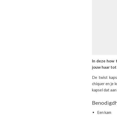
In deze how t
jouw haar tot
De twist kaps
chiquer en je 
kapsel dat aan 
Benodigdh
Een kam