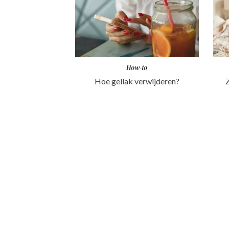
How-to
Hoe gellak verwijderen?
Z