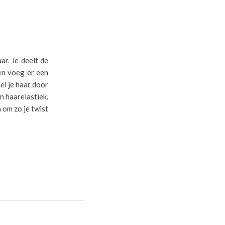
ar. Je deelt de
 en voeg er een
el je haar door
n haarelastiek.
 om zo je twist