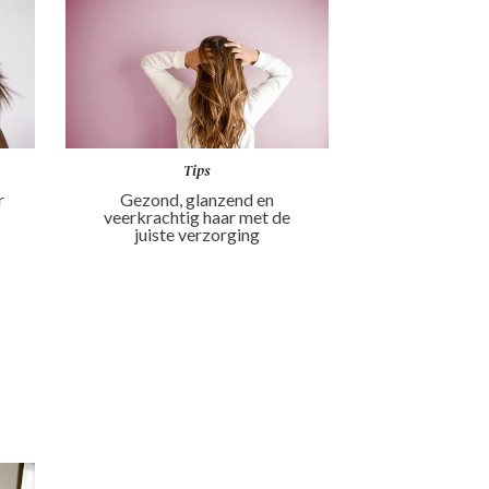
Tips
r
Gezond, glanzend en
veerkrachtig haar met de
juiste verzorging