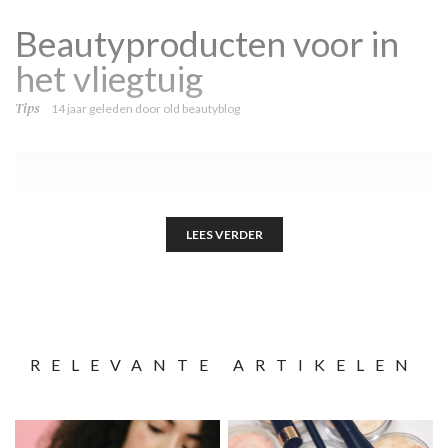
Beautyproducten voor in
het vliegtuig
Tips
14 jaar geleden
door
old beautyblog
LEES VERDER
RELEVANTE ARTIKELEN