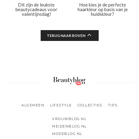
Dit zijn de leukste
Hoe kies je de perfecte
beautycadeaus voor
haarkleur op basis van je
valentijnsdag!
huidskleur?
TERUG NAAR BOVEN
ALGEMEEN
LIFESTYLE
COLLECTIES
TIPS
VROUWBLOG.NL
MEIDENBLOG.NL
MODEBLOG.NL