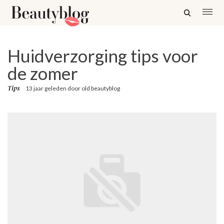
Huidverzorging tips voor
de zomer
Tips
13 jaar geleden
door
old beautyblog