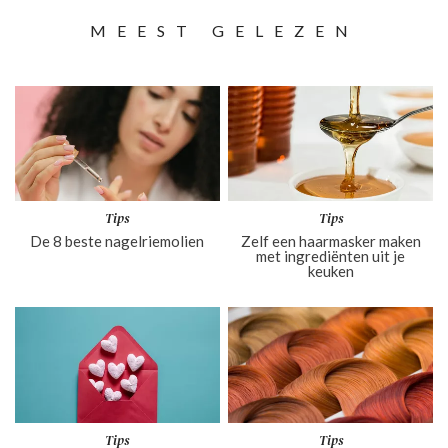
MEEST GELEZEN
Tips
Tips
De 8 beste nagelriemolien
Zelf een haarmasker maken
met ingrediënten uit je
keuken
Tips
Tips