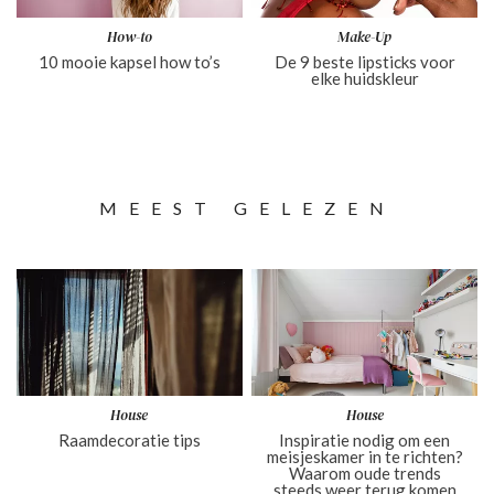
How-to
Make-Up
10 mooie kapsel how to’s
De 9 beste lipsticks voor
elke huidskleur
MEEST GELEZEN
House
House
Raamdecoratie tips
Inspiratie nodig om een
meisjeskamer in te richten?
Waarom oude trends
steeds weer terug komen