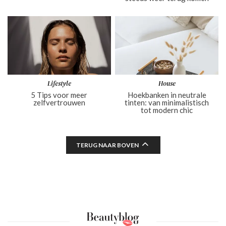
Lifestyle
House
5 Tips voor meer
Hoekbanken in neutrale
zelfvertrouwen
tinten: van minimalistisch
tot modern chic
TERUG NAAR BOVEN