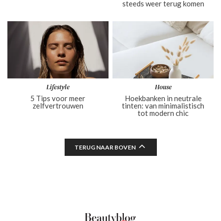
steeds weer terug komen
Lifestyle
House
5 Tips voor meer
Hoekbanken in neutrale
zelfvertrouwen
tinten: van minimalistisch
tot modern chic
TERUG NAAR BOVEN