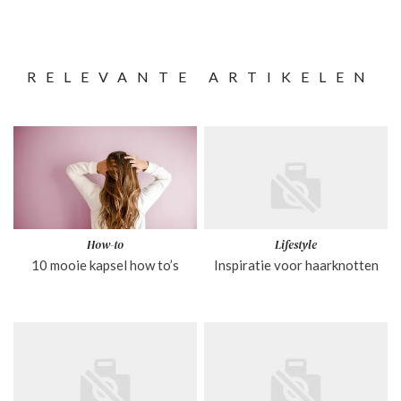
RELEVANTE ARTIKELEN
How-to
Lifestyle
10 mooie kapsel how to’s
Inspiratie voor haarknotten