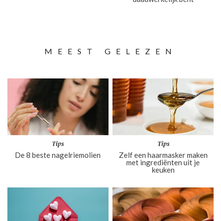
MEEST GELEZEN
Tips
Tips
De 8 beste nagelriemolien
Zelf een haarmasker maken
met ingrediënten uit je
keuken