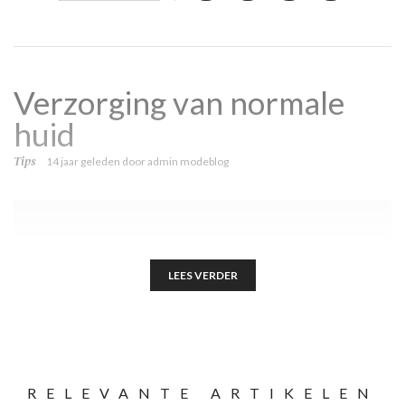
Verzorging van normale
huid
Tips
14 jaar geleden
door
admin modeblog
LEES VERDER
RELEVANTE ARTIKELEN