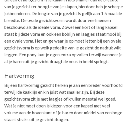
van je gezicht ter hoogte van je slapen, hierdoor heb je scherpe
jukbeenderen. De lengte van je gezicht is gelijk aan 1,5 maal de
breedte. De ovale gezichtsvorm wordt door veel mensen
beschouwd als de ideale vorm. Zowel een kort of lang kapsel
staat bij deze vorm en ook een boblijn en laagjes staat mooi bij
een ovale vorm. Het enige waar je op moet letten bij een ovale
gezichtsvorm is op welk gedeelte van je gezicht de nadruk wilt
leggen. Een pony laat je ogen extra opvallen terwijl wanneer je
al je haren uit je gezicht draagt de neus in beeld springt.
Hartvormig
Bij een hartvormig gezicht herken je aan een breder voorhoofd
terwijl de kaaklijn en kin juist wat smaller zijn. Bij deze
gezichtsvorm zit je met laagjes of krullen meestal wel goed.
Wat je niet moet doen is kiezen voor een kapsel met veel
volume aan de bovenkant of je haren door middel van een hoge
staart straks uit je gezicht dragen.