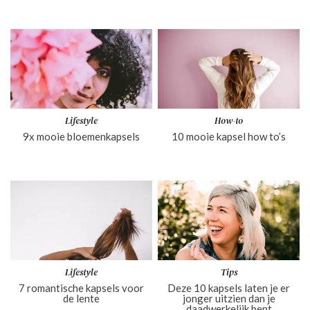
Lifestyle
How-to
9x mooie bloemenkapsels
10 mooie kapsel how to’s
Lifestyle
Tips
7 romantische kapsels voor
Deze 10 kapsels laten je er
de lente
jonger uitzien dan je
daadwerkelijk bent