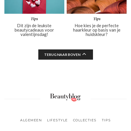
Tips
Tips
Dit zijn de leukste
Hoe kies je de perfecte
beautycadeaus voor
haarkleur op basis van je
valentijnsdag!
huidskleur?
TERUG NAAR BOVEN
ALGEMEEN
LIFESTYLE
COLLECTIES
TIPS