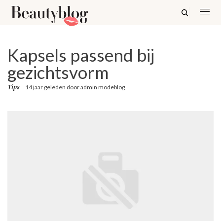
Kapsels passend bij
gezichtsvorm
Tips
14 jaar geleden
door
admin modeblog