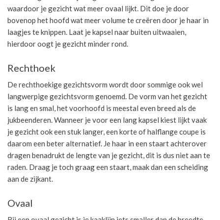
waardoor je gezicht wat meer ovaal lijkt. Dit doe je door
bovenop het hoofd wat meer volume te creëren door je haar in
laagjes te knippen. Laat je kapsel naar buiten uitwaaien,
hierdoor oogt je gezicht minder rond.
Rechthoek
De rechthoekige gezichtsvorm wordt door sommige ook wel
langwerpige gezichtsvorm genoemd. De vorm van het gezicht
is lang en smal, het voorhoofd is meestal even breed als de
jukbeenderen. Wanneer je voor een lang kapsel kiest lijkt vaak
je gezicht ook een stuk langer, een korte of halflange coupe is
daarom een beter alternatief. Je haar in een staart achterover
dragen benadrukt de lengte van je gezicht, dit is dus niet aan te
raden. Draag je toch graag een staart, maak dan een scheiding
aan de zijkant.
Ovaal
Bij een ovaal gezicht is je kaaklijn iets smaller dan de breedte