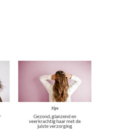
Tips
r
Gezond, glanzend en
veerkrachtig haar met de
juiste verzorging