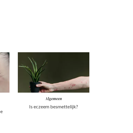
Algemeen
Is eczeem besmettelijk?
oe