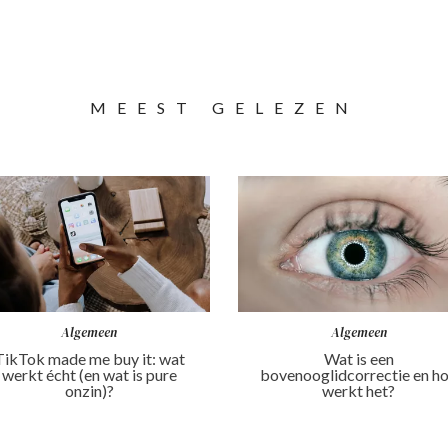
MEEST GELEZEN
Algemeen
Algemeen
TikTok made me buy it: wat
Wat is een
werkt écht (en wat is pure
bovenooglidcorrectie en h
onzin)?
werkt het?