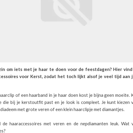
in om iets met je haar te doen voor de feestdagen? Hier vind
essoires voor Kerst, zodat het toch lijkt alsof je veel tijd aan 
aarclip of een haarband in je haar doen kost je bijna geen moeite.
 die bij je kerstoutfit past en je look is compleet. Je kunt kiezen
 diadeem met grote veren of een klein haarclipje met diamantjes.
l de haaraccessoires met veren en de nepdiamanten leuk. Wat v
es?