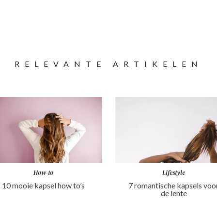
RELEVANTE ARTIKELEN
How-to
Lifestyle
10 mooie kapsel how to’s
7 romantische kapsels voo
de lente