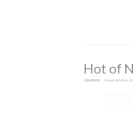
Hot of 
Algemeen
14 jaar geleden
d