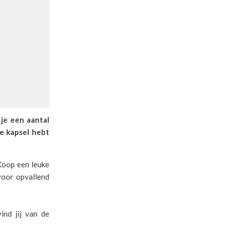
 je een aantal
je kapsel hebt
 Koop een leuke
 voor opvallend
ind jij van de