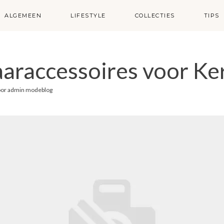
ALGEMEEN
LIFESTYLE
COLLECTIES
TIPS
araccessoires voor Ke
oor
admin modeblog