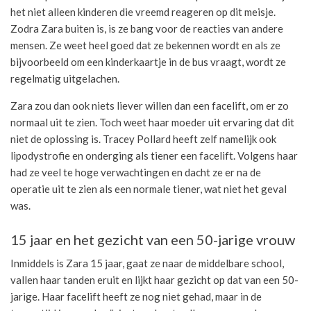
het niet alleen kinderen die vreemd reageren op dit meisje.
Zodra Zara buiten is, is ze bang voor de reacties van andere
mensen. Ze weet heel goed dat ze bekennen wordt en als ze
bijvoorbeeld om een kinderkaartje in de bus vraagt, wordt ze
regelmatig uitgelachen.
Zara zou dan ook niets liever willen dan een facelift, om er zo
normaal uit te zien. Toch weet haar moeder uit ervaring dat dit
niet de oplossing is. Tracey Pollard heeft zelf namelijk ook
lipodystrofie en onderging als tiener een facelift. Volgens haar
had ze veel te hoge verwachtingen en dacht ze er na de
operatie uit te zien als een normale tiener, wat niet het geval
was.
15 jaar en het gezicht van een 50-jarige vrouw
Inmiddels is Zara 15 jaar, gaat ze naar de middelbare school,
vallen haar tanden eruit en lijkt haar gezicht op dat van een 50-
jarige. Haar facelift heeft ze nog niet gehad, maar in de