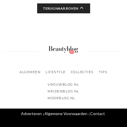
TERUG NAAR BOVEN
ALGEMEEN
LIFESTYLE
COLLECTIES
TIPS
VROUWBLOG.NL
MEIDENBLOG.NL
MODEBLOG.NL
Adverteren
Algemene Voorwaarden
Contact