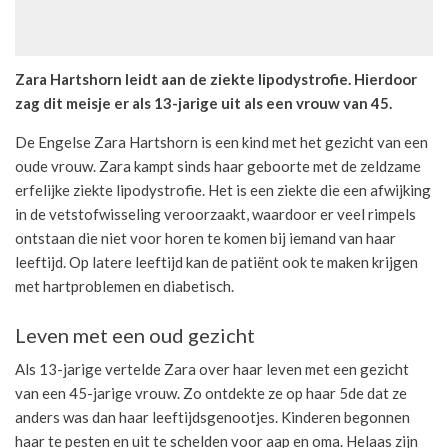
Zara Hartshorn leidt aan de ziekte lipodystrofie. Hierdoor
zag dit meisje er als 13-jarige uit als een vrouw van 45.
De Engelse Zara Hartshorn is een kind met het gezicht van een
oude vrouw. Zara kampt sinds haar geboorte met de zeldzame
erfelijke ziekte lipodystrofie. Het is een ziekte die een afwijking
in de vetstofwisseling veroorzaakt, waardoor er veel rimpels
ontstaan die niet voor horen te komen bij iemand van haar
leeftijd. Op latere leeftijd kan de patiënt ook te maken krijgen
met hartproblemen en diabetisch.
Leven met een oud gezicht
Als 13-jarige vertelde Zara over haar leven met een gezicht
van een 45-jarige vrouw. Zo ontdekte ze op haar 5de dat ze
anders was dan haar leeftijdsgenootjes. Kinderen begonnen
haar te pesten en uit te schelden voor aap en oma. Helaas zijn