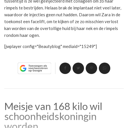
tussentijd is ze wel geïnjecteerd met collageen om zo haar
rimpels te bestrijden. Helaas brak de implantaat niet veel later,
waardoor de injecties geen nut hadden. Daarom wil Zara in de
toekomst een facelift, om te kijken of ze zo misschien verlost
kan worden van de overtollige huid bij haar nek en de rimpels
rondom haar ogen.
[jwplayer config="Beautyblog" mediaid="15249"]
Meisje van 168 kilo wil
schoonheidskoningin
worden