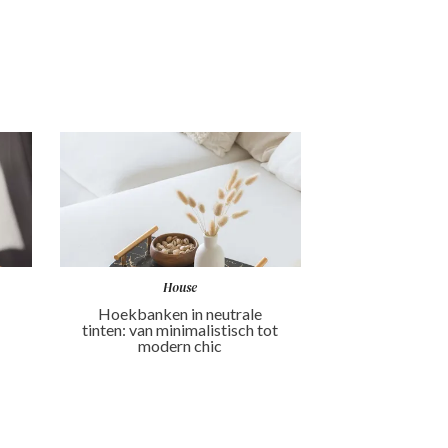
House
Hoekbanken in neutrale
tinten: van minimalistisch tot
modern chic