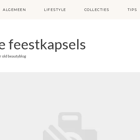
ALGEMEEN
LIFESTYLE
COLLECTIES
TIPS
e feestkapsels
r
old beautyblog