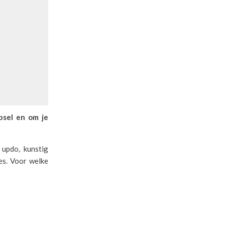
psel en om je
 updo, kunstig
es. Voor welke