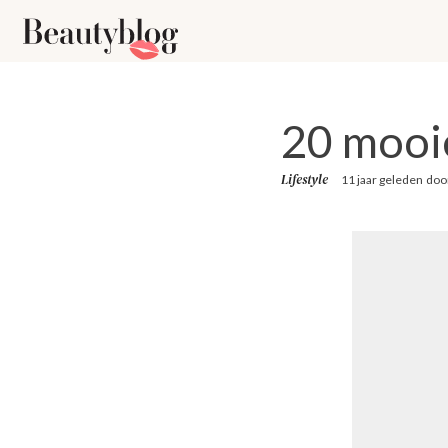
20 mooi
Lifestyle
11 jaar geleden
doo