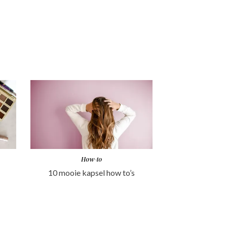
How-to
10 mooie kapsel how to’s