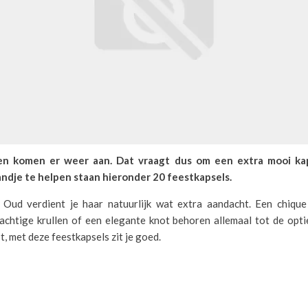
n komen er weer aan. Dat vraagt dus om een extra mooi ka
andje te helpen staan hieronder 20 feestkapsels.
Oud verdient je haar natuurlijk wat extra aandacht. Een chique
rachtige krullen of een elegante knot behoren allemaal tot de opti
est, met deze feestkapsels zit je goed.