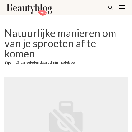
Natuurlijke manieren om
van je sproeten af te
komen
Tips
13 jaar geleden
door
admin modeblog