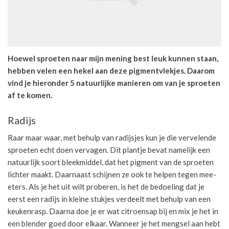
Hoewel sproeten naar mijn mening best leuk kunnen staan,
hebben velen een hekel aan deze pigmentvlekjes. Daarom
vind je hieronder 5 natuurlijke manieren om van je sproeten
af te komen.
Radijs
Raar maar waar, met behulp van radijsjes kun je die vervelende
sproeten echt doen vervagen. Dit plantje bevat namelijk een
natuurlijk soort bleekmiddel, dat het pigment van de sproeten
lichter maakt. Daarnaast schijnen ze ook te helpen tegen mee-
eters. Als je het uit wilt proberen, is het de bedoeling dat je
eerst een radijs in kleine stukjes verdeelt met behulp van een
keukenrasp. Daarna doe je er wat citroensap bij en mix je het in
een blender goed door elkaar. Wanneer je het mengsel aan hebt