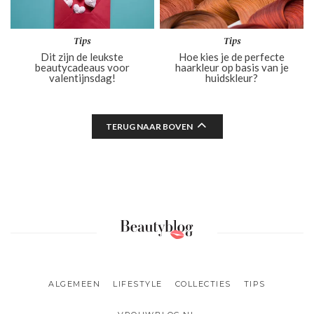
Tips
Tips
Dit zijn de leukste
Hoe kies je de perfecte
beautycadeaus voor
haarkleur op basis van je
valentijnsdag!
huidskleur?
TERUG NAAR BOVEN
ALGEMEEN
LIFESTYLE
COLLECTIES
TIPS