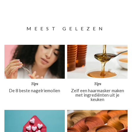
MEEST GELEZEN
Tips
Tips
De 8 beste nagelriemolien
Zelf een haarmasker maken
met ingrediënten uit je
keuken