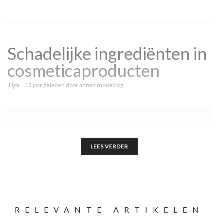
Schadelijke ingrediënten in
cosmeticaproducten
Tips
13 jaar geleden
door
admin modeblog
LEES VERDER
RELEVANTE ARTIKELEN