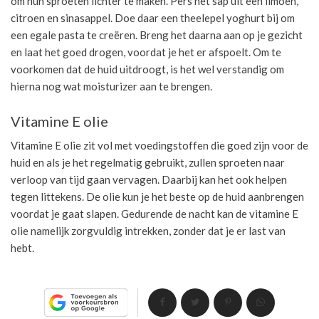
om hun sproeten lichter te maken. Pers het sap uit een limoen,
citroen en sinasappel. Doe daar een theelepel yoghurt bij om
een egale pasta te creëren. Breng het daarna aan op je gezicht
en laat het goed drogen, voordat je het er afspoelt. Om te
voorkomen dat de huid uitdroogt, is het wel verstandig om
hierna nog wat moisturizer aan te brengen.
Vitamine E olie
Vitamine E olie zit vol met voedingstoffen die goed zijn voor de
huid en als je het regelmatig gebruikt, zullen sproeten naar
verloop van tijd gaan vervagen. Daarbij kan het ook helpen
tegen littekens. De olie kun je het beste op de huid aanbrengen
voordat je gaat slapen. Gedurende de nacht kan de vitamine E
olie namelijk zorgvuldig intrekken, zonder dat je er last van
hebt.