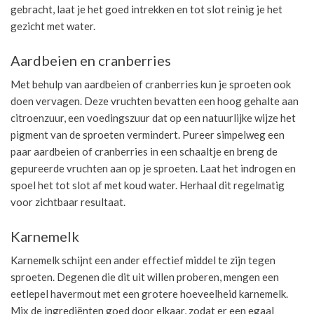
gebracht, laat je het goed intrekken en tot slot reinig je het
gezicht met water.
Aardbeien en cranberries
Met behulp van aardbeien of cranberries kun je sproeten ook
doen vervagen. Deze vruchten bevatten een hoog gehalte aan
citroenzuur, een voedingszuur dat op een natuurlijke wijze het
pigment van de sproeten vermindert. Pureer simpelweg een
paar aardbeien of cranberries in een schaaltje en breng de
gepureerde vruchten aan op je sproeten. Laat het indrogen en
spoel het tot slot af met koud water. Herhaal dit regelmatig
voor zichtbaar resultaat.
Karnemelk
Karnemelk schijnt een ander effectief middel te zijn tegen
sproeten. Degenen die dit uit willen proberen, mengen een
eetlepel havermout met een grotere hoeveelheid karnemelk.
Mix de ingrediënten goed door elkaar, zodat er een egaal