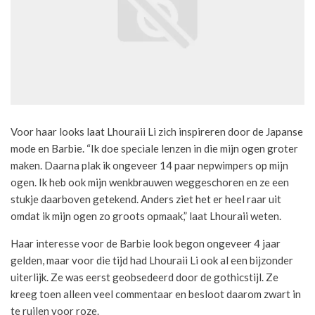
Voor haar looks laat Lhouraii Li zich inspireren door de Japanse
mode en Barbie. “Ik doe speciale lenzen in die mijn ogen groter
maken. Daarna plak ik ongeveer 14 paar nepwimpers op mijn
ogen. Ik heb ook mijn wenkbrauwen weggeschoren en ze een
stukje daarboven getekend. Anders ziet het er heel raar uit
omdat ik mijn ogen zo groots opmaak,” laat Lhouraii weten.
Haar interesse voor de Barbie look begon ongeveer 4 jaar
gelden, maar voor die tijd had Lhouraii Li ook al een bijzonder
uiterlijk. Ze was eerst geobsedeerd door de gothicstijl. Ze
kreeg toen alleen veel commentaar en besloot daarom zwart in
te ruilen voor roze.