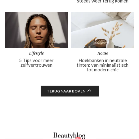
steeds weer terug komen
Lifestyle
House
5 Tips voor meer
Hoekbanken in neutrale
zelfvertrouwen
tinten: van minimalistisch
tot modern chic
TERUG NAAR BOVEN