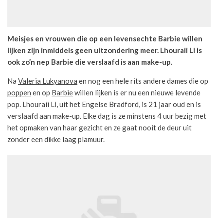
Meisjes en vrouwen die op een levensechte Barbie willen
lijken zijn inmiddels geen uitzondering meer. Lhouraii Li is
ook zo’n nep Barbie die verslaafd is aan make-up.
Na
Valeria Lukyanova
en nog een hele rits andere dames die op
poppen
en op
Barbie
willen lijken is er nu een nieuwe levende
pop. Lhouraii Li, uit het Engelse Bradford, is 21 jaar oud en is
verslaafd aan make-up. Elke dag is ze minstens 4 uur bezig met
het opmaken van haar gezicht en ze gaat nooit de deur uit
zonder een dikke laag plamuur.