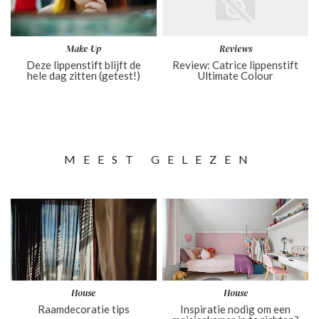
Make-Up
Reviews
Deze lippenstift blijft de
Review: Catrice lippenstift
hele dag zitten (getest!)
Ultimate Colour
MEEST GELEZEN
House
House
Raamdecoratie tips
Inspiratie nodig om een