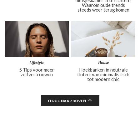
meisjeskamer in te richten?
Waarom oude trends
steeds weer terug komen
Lifestyle
House
5 Tips voor meer
Hoekbanken in neutrale
zelfvertrouwen
tinten: van minimalistisch
tot modern chic
TERUG NAAR BOVEN