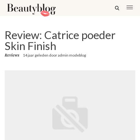
Review: Catrice poeder
Skin Finish
Reviews
14 jaar geleden
door
admin modeblog