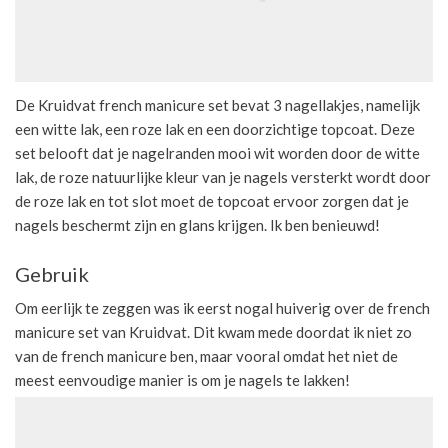
De Kruidvat french manicure set bevat 3 nagellakjes, namelijk
een witte lak, een roze lak en een doorzichtige topcoat. Deze
set belooft dat je nagelranden mooi wit worden door de witte
lak, de roze natuurlijke kleur van je nagels versterkt wordt door
de roze lak en tot slot moet de topcoat ervoor zorgen dat je
nagels beschermt zijn en glans krijgen. Ik ben benieuwd!
Gebruik
Om eerlijk te zeggen was ik eerst nogal huiverig over de french
manicure set van Kruidvat. Dit kwam mede doordat ik niet zo
van de french manicure ben, maar vooral omdat het niet de
meest eenvoudige manier is om je nagels te lakken!