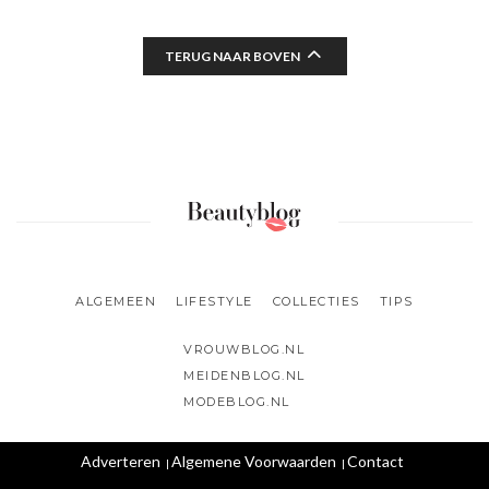
TERUG NAAR BOVEN
ALGEMEEN
LIFESTYLE
COLLECTIES
TIPS
VROUWBLOG.NL
MEIDENBLOG.NL
MODEBLOG.NL
Adverteren
Algemene Voorwaarden
Contact