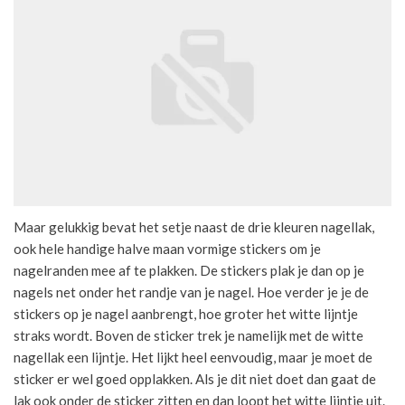
Maar gelukkig bevat het setje naast de drie kleuren nagellak,
ook hele handige halve maan vormige stickers om je
nagelranden mee af te plakken. De stickers plak je dan op je
nagels net onder het randje van je nagel. Hoe verder je je de
stickers op je nagel aanbrengt, hoe groter het witte lijntje
straks wordt. Boven de sticker trek je namelijk met de witte
nagellak een lijntje. Het lijkt heel eenvoudig, maar je moet de
sticker er wel goed opplakken. Als je dit niet doet dan gaat de
lak ook onder de sticker zitten en dan loopt het witte lijntje uit.