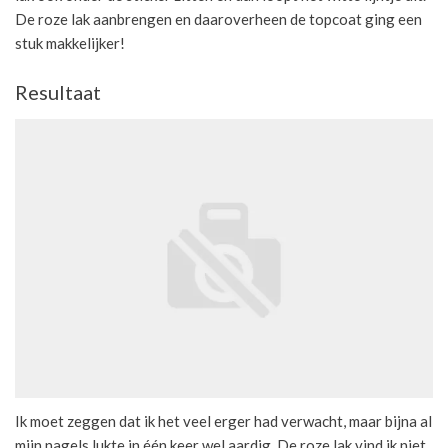
De roze lak aanbrengen en daaroverheen de topcoat ging een
stuk makkelijker!
Resultaat
Ik moet zeggen dat ik het veel erger had verwacht, maar bijna al
mijn nagels lukte in één keer wel aardig. De roze lak vind ik niet