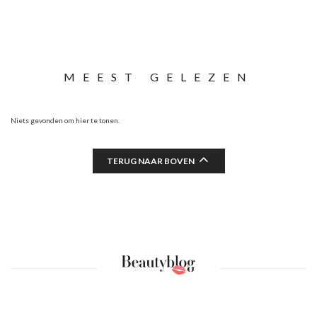
MEEST GELEZEN
Niets gevonden om hier te tonen.
TERUG NAAR BOVEN