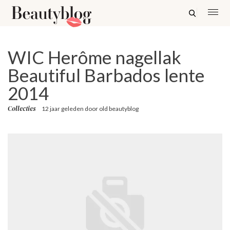
WIC Herôme nagellak
Beautiful Barbados lente
2014
Collecties
12 jaar geleden
door
old beautyblog