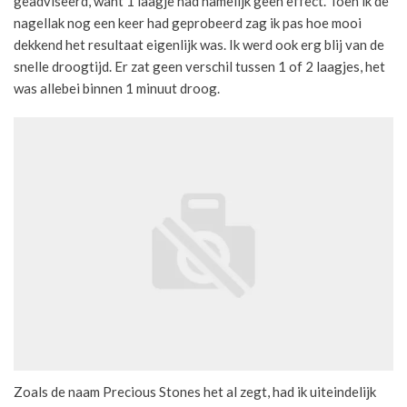
geadviseerd, want 1 laagje had namelijk geen effect. Toen ik de
nagellak nog een keer had geprobeerd zag ik pas hoe mooi
dekkend het resultaat eigenlijk was. Ik werd ook erg blij van de
snelle droogtijd. Er zat geen verschil tussen 1 of 2 laagjes, het
was allebei binnen 1 minuut droog.
Zoals de naam Precious Stones het al zegt, had ik uiteindelijk