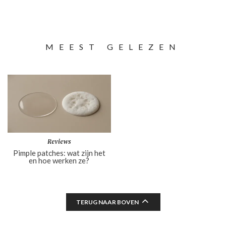
MEEST GELEZEN
Reviews
Pimple patches: wat zijn het
en hoe werken ze?
TERUG NAAR BOVEN