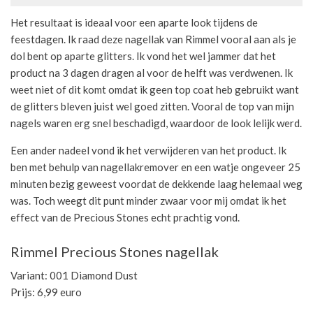
Het resultaat is ideaal voor een aparte look tijdens de
feestdagen. Ik raad deze nagellak van Rimmel vooral aan als je
dol bent op aparte glitters. Ik vond het wel jammer dat het
product na 3 dagen dragen al voor de helft was verdwenen. Ik
weet niet of dit komt omdat ik geen top coat heb gebruikt want
de glitters bleven juist wel goed zitten. Vooral de top van mijn
nagels waren erg snel beschadigd, waardoor de look lelijk werd.
Een ander nadeel vond ik het verwijderen van het product. Ik
ben met behulp van nagellakremover en een watje ongeveer 25
minuten bezig geweest voordat de dekkende laag helemaal weg
was. Toch weegt dit punt minder zwaar voor mij omdat ik het
effect van de Precious Stones echt prachtig vond.
Rimmel Precious Stones nagellak
Variant: 001 Diamond Dust
Prijs: 6,99 euro