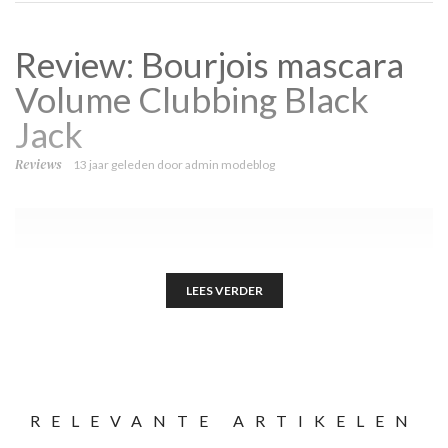
Review: Bourjois mascara
Volume Clubbing Black
Jack
Reviews
13 jaar geleden
door
admin modeblog
LEES VERDER
RELEVANTE ARTIKELEN