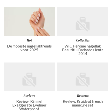
Hot
Collecties
De mooiste nagellaktrends
WIC Herôme nagellak
voor 2025
Beautiful Barbados lente
2014
Reviews
Reviews
Review: Rimmel
Review: Kruidvat french
Exaggerate Eyeliner
manicure set
Waterproof