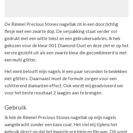
De Rimmel Precious Stones nagellak zit in een doorzichtig
flesje met een zwarte dop. De verpakking staat verder vol
gedrukt met een witte tekst en een gebruikersadvies. Ik heb
gekozen voor de kleur 001 Diamond Dust en deze ziet er op het
eerste gezicht uit als een zwarte kleur die gecombineerd is met
een multi glitter.
Het merk belooft mijn nagels in een paar seconden te bedekken
met glitters. Daarnaast moet de formule zorgen voor een
schitterend diamanten effect. Ook wordt mij geadviseerd om
voor het beste resultaat 2 laagjes aan te brengen.
Gebruik
Ik heb de Rimmel Precious Stones nagellak op mijn nagels
aangebracht zonder een base coat. Het viel mij tijdens het
gebruik direct op dat het kwastje erg klein en fijn was. Dit vond