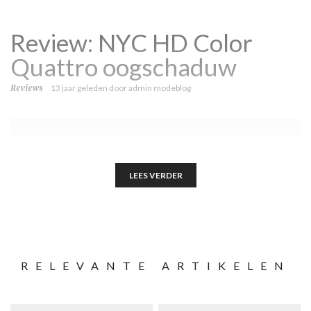
Review: NYC HD Color
Quattro oogschaduw
Reviews
13 jaar geleden
door
admin modeblog
LEES VERDER
RELEVANTE ARTIKELEN