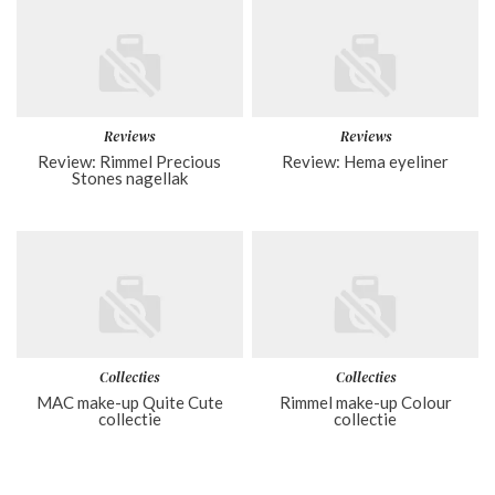
Reviews
Reviews
Review: Rimmel Precious
Review: Hema eyeliner
Stones nagellak
Collecties
Collecties
MAC make-up Quite Cute
Rimmel make-up Colour
collectie
collectie