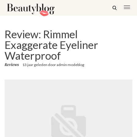
Review: Rimmel
Exaggerate Eyeliner
Waterproof
Reviews
13 jaar geleden
door
admin modeblog