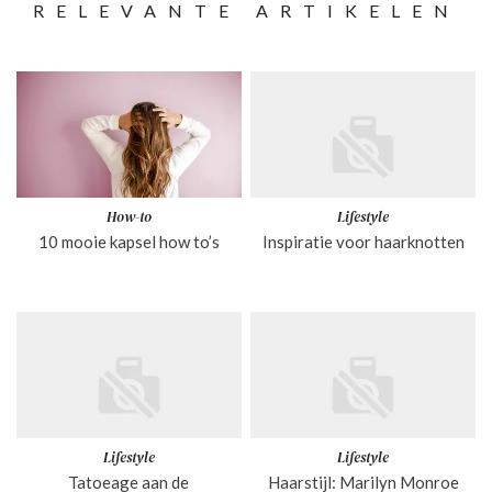
RELEVANTE ARTIKELEN
How-to
Lifestyle
10 mooie kapsel how to’s
Inspiratie voor haarknotten
Lifestyle
Lifestyle
Tatoeage aan de
Haarstijl: Marilyn Monroe