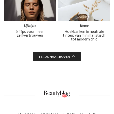
Lifestyle
House
5 Tips voor meer
Hoekbanken in neutrale
zelfvertrouwen
tinten: van minimalistisch
tot modern chic
TERUG NAAR BOVEN
ALGEMEEN
LIFESTYLE
COLLECTIES
TIPS