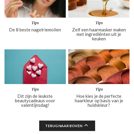
Tips
Tips
De 8 beste nagelriemolien
Zelf een haarmasker maken
met ingrediënten uit je
keuken
Tips
Tips
Dit zijn de leukste
Hoe kies je de perfecte
beautycadeaus voor
haarkleur op basis van je
valentijnsdag!
huidskleur?
TERUG NAAR BOVEN