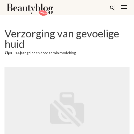
Verzorging van gevoelige
huid
Tips
14 jaar geleden
door
admin modeblog