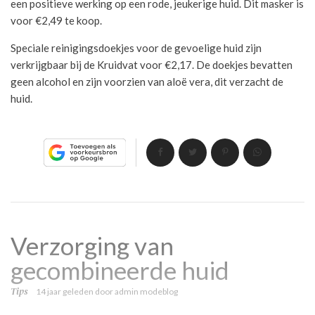
een positieve werking op een rode, jeukerige huid. Dit masker is
voor €2,49 te koop.
Speciale reinigingsdoekjes voor de gevoelige huid zijn
verkrijgbaar bij de Kruidvat voor €2,17. De doekjes bevatten
geen alcohol en zijn voorzien van aloë vera, dit verzacht de
huid.
Verzorging van
gecombineerde huid
Tips
14 jaar geleden
door
admin modeblog