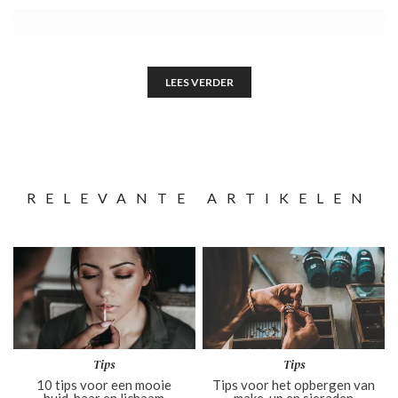
LEES VERDER
RELEVANTE ARTIKELEN
Tips
Tips
10 tips voor een mooie
Tips voor het opbergen van