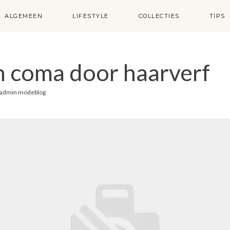
ALGEMEEN
LIFESTYLE
COLLECTIES
TIPS
n coma door haarverf
admin modeblog