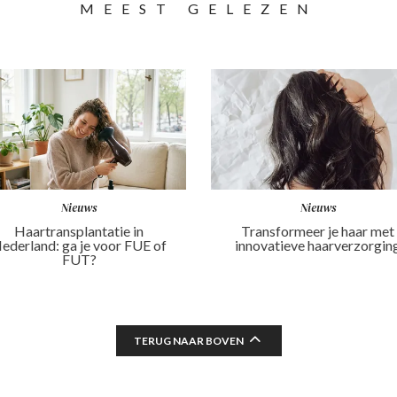
MEEST GELEZEN
Nieuws
Nieuws
Haartransplantatie in
Transformeer je haar met
ederland: ga je voor FUE of
innovatieve haarverzorgin
FUT?
TERUG NAAR BOVEN