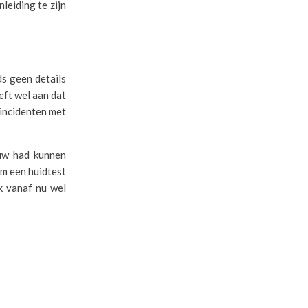
leiding te zijn
s geen details
eft wel aan dat
 incidenten met
ouw had kunnen
om een huidtest
jk vanaf nu wel