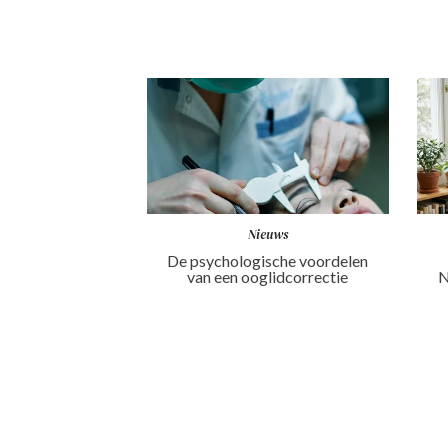
Nieuws
De psychologische voordelen
van een ooglidcorrectie
N