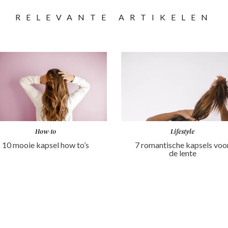
RELEVANTE ARTIKELEN
How-to
Lifestyle
10 mooie kapsel how to’s
7 romantische kapsels voo
de lente