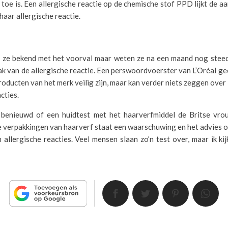
 toe is. Een allergische reactie op de chemische stof PPD lijkt de aan
aar allergische reactie.
ijn ze bekend met het voorval maar weten ze na een maand nog steed
k van de allergische reactie. Een perswoordvoerster van L’Oréal ge
roducten van het merk veilig zijn, maar kan verder niets zeggen over
cties.
 benieuwd of een huidtest met het haarverfmiddel de Britse vr
e verpakkingen van haarverf staat een waarschuwing en het advies 
 allergische reacties. Veel mensen slaan zo’n test over, maar ik ki