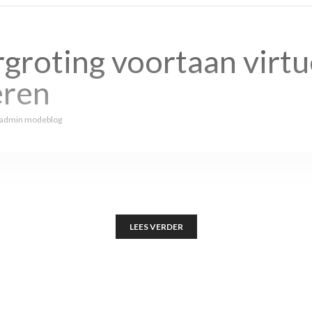
groting voortaan virtu
eren
admin modeblog
LEES VERDER