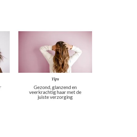
Tips
r
Gezond, glanzend en
veerkrachtig haar met de
juiste verzorging