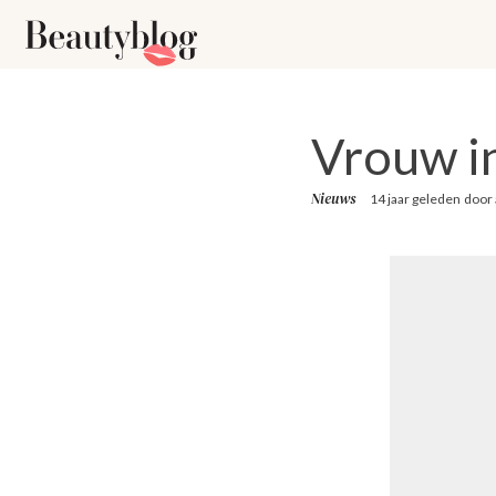
Vrouw i
Nieuws
14 jaar geleden
door