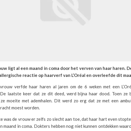
ouw ligt al een maand in coma door het verven van haar haren. 
llergische reactie op haarverf van L’Oréal en overleefde dit maa
 vrouw verfde haar haren al jaren om de 6 weken met een L’Oré
. De laatste keer dat ze dit deed, werd bijna haar dood. Toen ze
 ze moeite met ademhalen. Dit werd zo erg dat ze met een ambu
bracht moest worden.
e was de vrouw er zelfs zo slecht aan toe, dat haar hart even stopte.
en maand in coma. Dokters hebben nog niet kunnen ontdekken waar