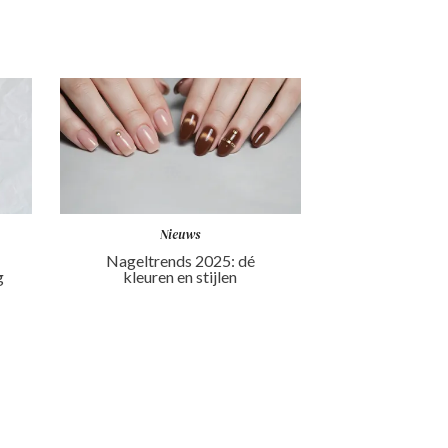
Nieuws
Nageltrends 2025: dé
g
kleuren en stijlen