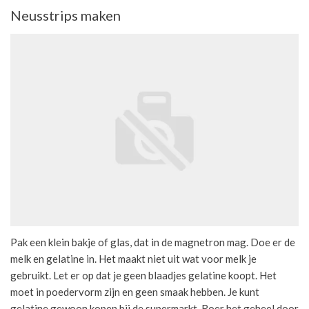
Neusstrips maken
Pak een klein bakje of glas, dat in de magnetron mag. Doe er de
melk en gelatine in. Het maakt niet uit wat voor melk je
gebruikt. Let er op dat je geen blaadjes gelatine koopt. Het
moet in poedervorm zijn en geen smaak hebben. Je kunt
gelatine gewoon kopen bij de supermarkt. Roer het geheel door