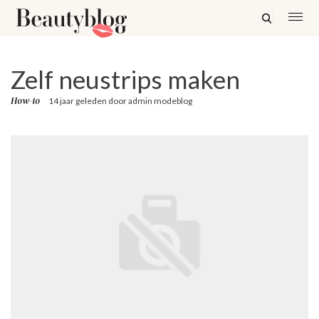
Zelf neustrips maken
How-to
14 jaar geleden
door
admin modeblog