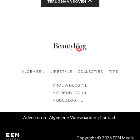
TERUG NAAR BOVEN
ALGEMEEN
LIFESTYLE
COLLECTIES
TIPS
VROUWBLOG.NL
MEIDENBLOG.NL
MODEBLOG.NL
Adverteren
Algemene Voorwaarden
Contact
Copyright © 2026 EEN Media