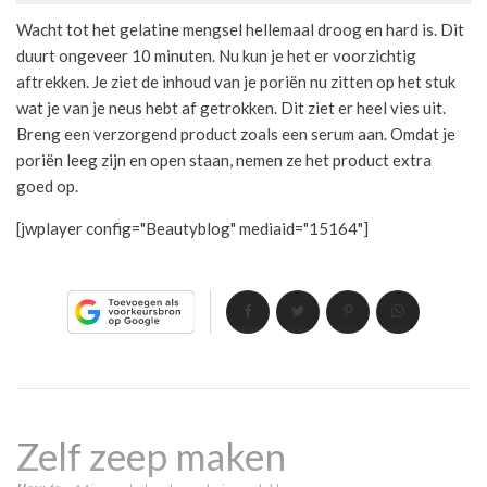
Wacht tot het gelatine mengsel hellemaal droog en hard is. Dit
duurt ongeveer 10 minuten. Nu kun je het er voorzichtig
aftrekken. Je ziet de inhoud van je poriën nu zitten op het stuk
wat je van je neus hebt af getrokken. Dit ziet er heel vies uit.
Breng een verzorgend product zoals een serum aan. Omdat je
poriën leeg zijn en open staan, nemen ze het product extra
goed op.
[jwplayer config="Beautyblog" mediaid="15164"]
Zelf zeep maken