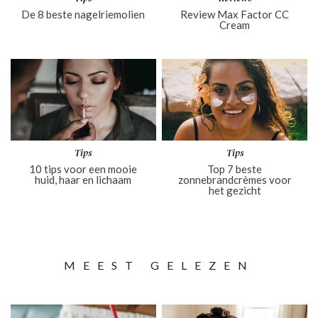
De 8 beste nagelriemolien
Review Max Factor CC
Cream
Tips
Tips
10 tips voor een mooie
Top 7 beste
huid, haar en lichaam
zonnebrandcrèmes voor
het gezicht
MEEST GELEZEN