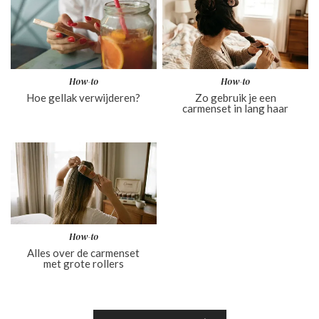
How-to
How-to
Hoe gellak verwijderen?
Zo gebruik je een
carmenset in lang haar
How-to
Alles over de carmenset
met grote rollers