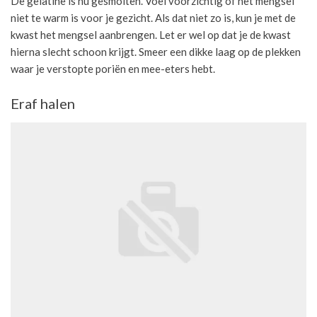
De gelatine is nu gesmolten. Voel voorzichtig of het mengsel
niet te warm is voor je gezicht. Als dat niet zo is, kun je met de
kwast het mengsel aanbrengen. Let er wel op dat je de kwast
hierna slecht schoon krijgt. Smeer een dikke laag op de plekken
waar je verstopte poriën en mee-eters hebt.
Eraf halen