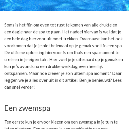
Soms is het fijn om even tot rust te komen van alle drukte en
een dagje naar de spa te gaan. Het nadeel hiervan is wel dat je
een hele dag hiervoor uit moet trekken. Daarnaast kan het ook
voorkomen dat je je niet helemaal op je gemak voelt in een spa.
De ultieme oplossing hiervoor is om thuis een spa moment te
creëren in je eigen tuin. Hier voel je je uiteraard op je gemak en
kun je ‘s avonds na een drukke werkdag even heerlijk
ontspannen. Maar hoe creëer je zo’n ultiem spa moment? Daar
leggen we je alles over uit in dit artikel. Ben je benieuwd? Lees
dan snel verder!
Een zwemspa
Ten eerste kun je ervoor kiezen om een zwemspa in je tuin te
laten plaatsen. Een
zwemspa
is een combinatie van een