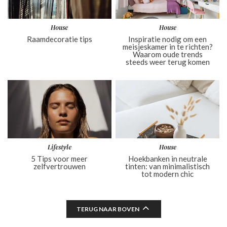
House
House
Raamdecoratie tips
Inspiratie nodig om een
meisjeskamer in te richten?
Waarom oude trends
steeds weer terug komen
Lifestyle
House
5 Tips voor meer
Hoekbanken in neutrale
zelfvertrouwen
tinten: van minimalistisch
tot modern chic
TERUG NAAR BOVEN