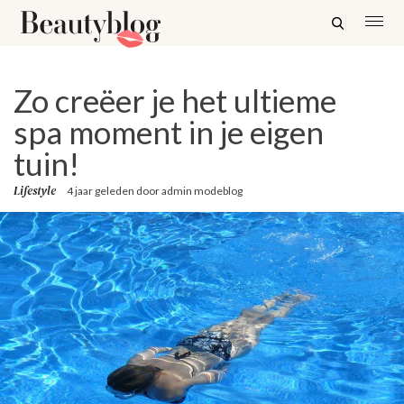
Zo creëer je het ultieme
spa moment in je eigen
tuin!
Lifestyle
4 jaar geleden
door
admin modeblog