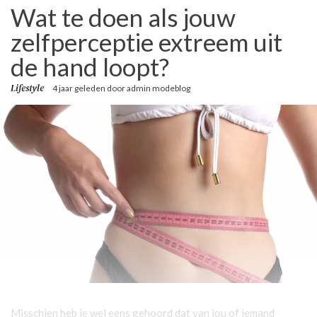
Wat te doen als jouw
zelfperceptie extreem uit
de hand loopt?
Lifestyle
4 jaar geleden
door
admin modeblog
Misschien heb je wel eens gehoord dat van jou of iemand