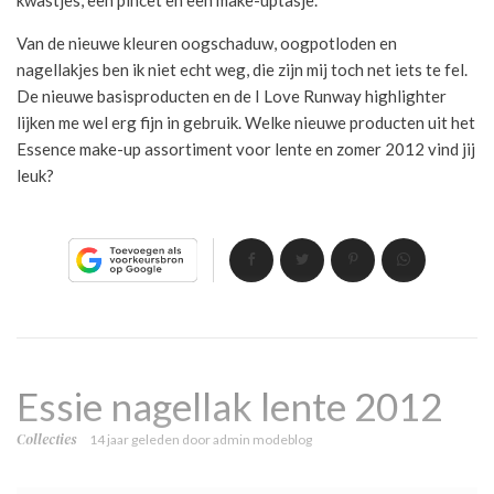
Van de nieuwe kleuren oogschaduw, oogpotloden en
nagellakjes ben ik niet echt weg, die zijn mij toch net iets te fel.
De nieuwe basisproducten en de I Love Runway highlighter
lijken me wel erg fijn in gebruik. Welke nieuwe producten uit het
Essence make-up assortiment voor lente en zomer 2012 vind jij
leuk?
Essie nagellak lente 2012
Collecties
14 jaar geleden
door
admin modeblog