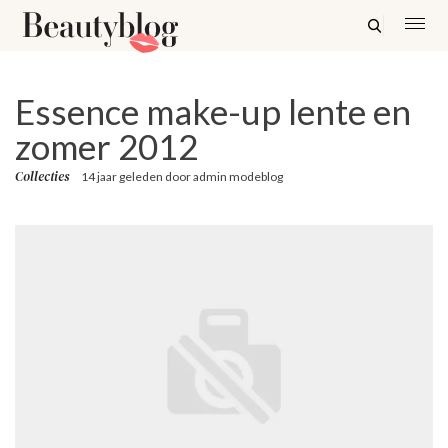
Essence make-up lente en
zomer 2012
Collecties
14 jaar geleden
door
admin modeblog