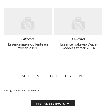
Collecties
Collecties
Essence make-up lente en
Essence make-up Wave
zomer 2013
Goddess zomer 2014
MEEST GELEZEN
Niets gevonden om hier te tonen.
TERUG NAAR BOVEN