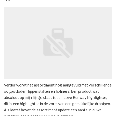
Verder wordt het assortiment nog aangevuld met verschillende
oogpotloden, lippenstiften en lipliners. Een product wat
absoluut op mijn lijstje staat is de I Love Runway highlighter,
dit is een highlighter in de vorm van een gemakkelijke draaipen.
Als laatst bevat de assortiment update een aantal nieuwe
kwastjes, een pincet en een make-uptasje.