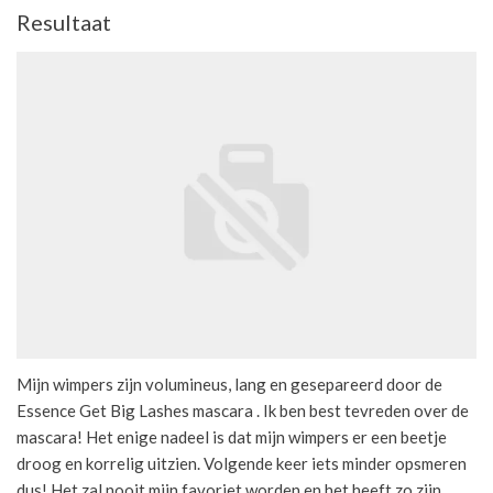
Resultaat
Mijn wimpers zijn volumineus, lang en gesepareerd door de
Essence Get Big Lashes mascara . Ik ben best tevreden over de
mascara! Het enige nadeel is dat mijn wimpers er een beetje
droog en korrelig uitzien. Volgende keer iets minder opsmeren
dus! Het zal nooit mijn favoriet worden en het heeft zo zijn