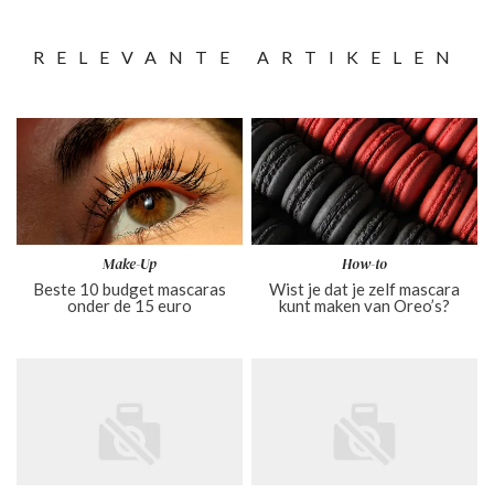
RELEVANTE ARTIKELEN
Make-Up
How-to
Beste 10 budget mascaras
Wist je dat je zelf mascara
onder de 15 euro
kunt maken van Oreo’s?