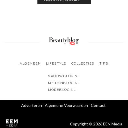
ALGEMEEN
LIFESTYLE
COLLECTIES
TIPS
VROUWBLOG.NL
MEIDENBLOG.NL
MODEBLOG.NL
Adverteren
Algemene Voorwaarden
Contact
Copyright © 2026 EEN Media