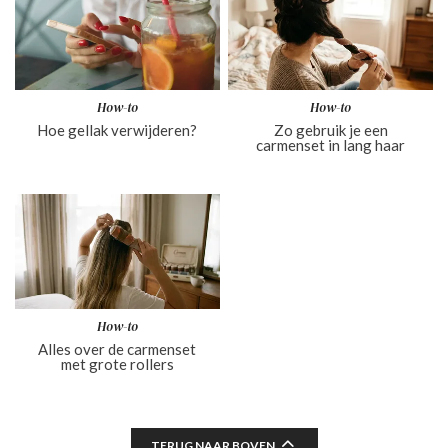
How-to
How-to
Hoe gellak verwijderen?
Zo gebruik je een
carmenset in lang haar
How-to
Alles over de carmenset
met grote rollers
TERUG NAAR BOVEN