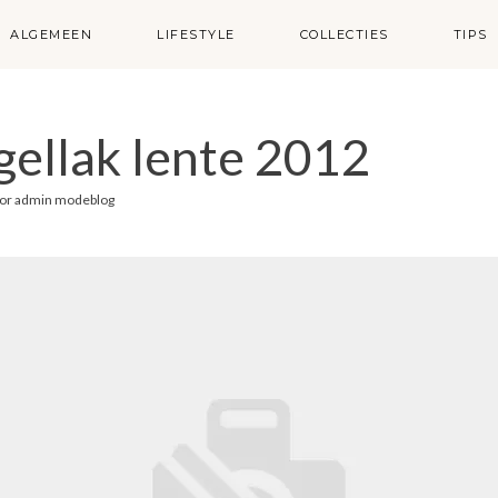
ALGEMEEN
LIFESTYLE
COLLECTIES
TIPS
gellak lente 2012
or
admin modeblog