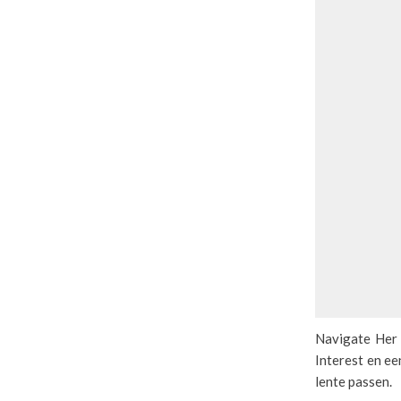
Navigate Her 
Interest en ee
lente passen.