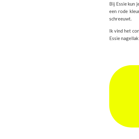
Bij Essie kun 
een rode kleur
schreeuwt.
Ik vind het con
Essie nagellak