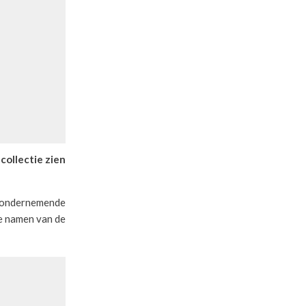
collectie zien
n ondernemende
de namen van de