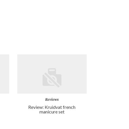
Reviews
Review: Kruidvat french
manicure set