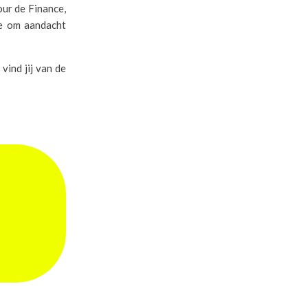
our de Finance,
die om aandacht
vind jij van de