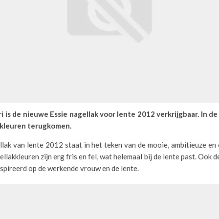
i is de nieuwe Essie nagellak voor lente 2012 verkrijgbaar. In de 
ekleuren terugkomen.
llak van lente 2012 staat in het teken van de mooie, ambitieuze e
llakkleuren zijn erg fris en fel, wat helemaal bij de lente past. Ook 
ïnspireerd op de werkende vrouw en de lente.