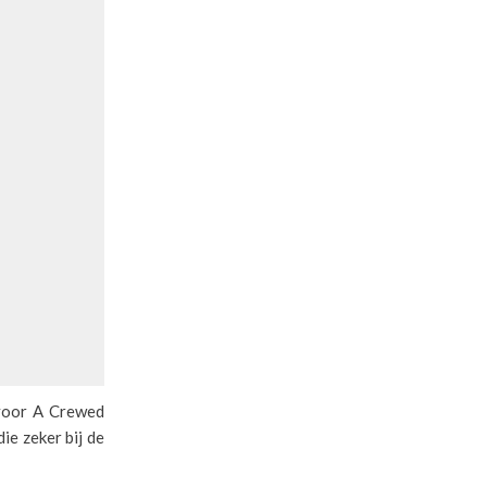
 voor A Crewed
ie zeker bij de