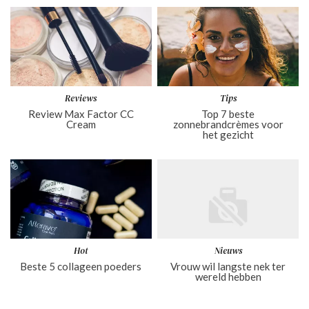
Reviews
Tips
Review Max Factor CC
Top 7 beste
Cream
zonnebrandcrèmes voor
het gezicht
Hot
Nieuws
Beste 5 collageen poeders
Vrouw wil langste nek ter
wereld hebben