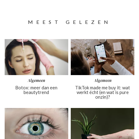
MEEST GELEZEN
Algemeen
Algemeen
Botox: meer dan een
TikTok made me buy it: wat
beautytrend
werkt écht (en wat is pure
onzin)?