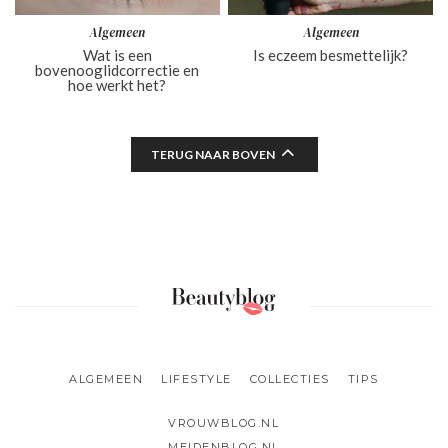
Algemeen
Algemeen
Wat is een
Is eczeem besmettelijk?
bovenooglidcorrectie en
hoe werkt het?
TERUG NAAR BOVEN
ALGEMEEN
LIFESTYLE
COLLECTIES
TIPS
VROUWBLOG.NL
MEIDENBLOG.NL