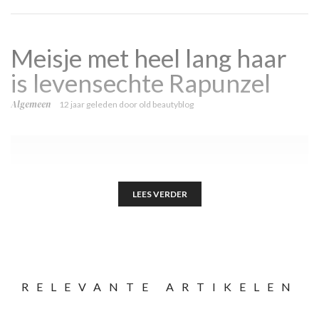
Meisje met heel lang haar
is levensechte Rapunzel
Algemeen
12 jaar geleden
door
old beautyblog
LEES VERDER
RELEVANTE ARTIKELEN