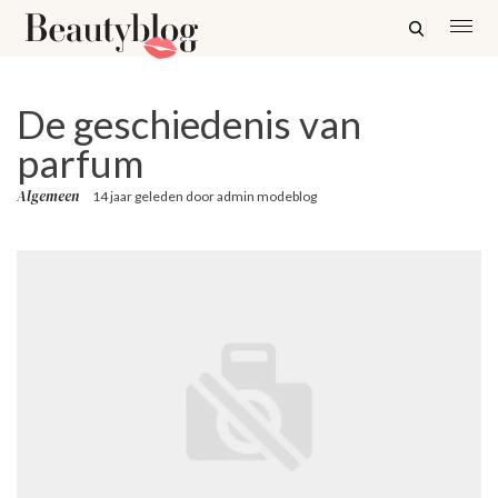
De geschiedenis van
parfum
Algemeen
14 jaar geleden
door
admin modeblog