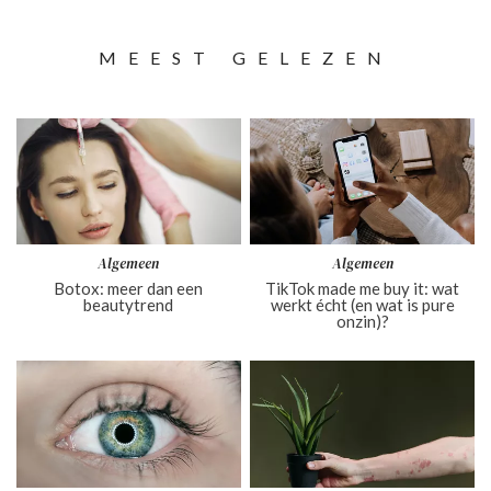
MEEST GELEZEN
Algemeen
Algemeen
Botox: meer dan een
TikTok made me buy it: wat
beautytrend
werkt écht (en wat is pure
onzin)?