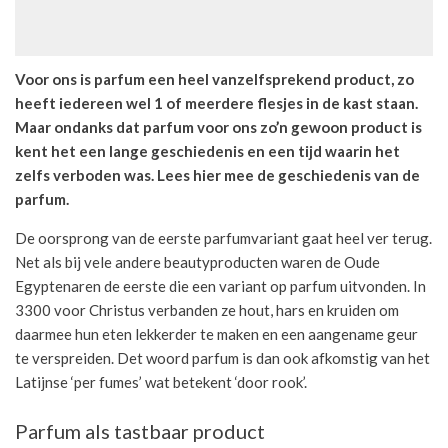
Voor ons is parfum een heel vanzelfsprekend product, zo
heeft iedereen wel 1 of meerdere flesjes in de kast staan.
Maar ondanks dat parfum voor ons zo’n gewoon product is
kent het een lange geschiedenis en een tijd waarin het
zelfs verboden was. Lees hier mee de geschiedenis van de
parfum.
De oorsprong van de eerste parfumvariant gaat heel ver terug.
Net als bij vele andere beautyproducten waren de Oude
Egyptenaren de eerste die een variant op parfum uitvonden. In
3300 voor Christus verbanden ze hout, hars en kruiden om
daarmee hun eten lekkerder te maken en een aangename geur
te verspreiden. Det woord parfum is dan ook afkomstig van het
Latijnse ‘per fumes’ wat betekent ‘door rook’.
Parfum als tastbaar product