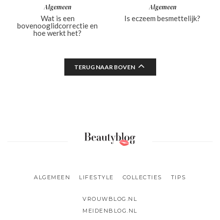
Algemeen
Algemeen
Wat is een
Is eczeem besmettelijk?
bovenooglidcorrectie en
hoe werkt het?
TERUG NAAR BOVEN
ALGEMEEN
LIFESTYLE
COLLECTIES
TIPS
VROUWBLOG.NL
MEIDENBLOG.NL