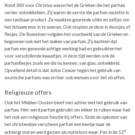
Rond 300 voor Christus waren het de Grieken die het parfum
verder ontwikkelden. Zij waren de eerste die parfum omzette in
een tastbaar product. Ze maakten geurende oliën en zalfjes om
het lichaam mee in te smeren. Ook stopten ze deze in doosjes of
flesjes. De Romeinen volgden het voorbeeld van de Grieken en
begonnen ook met het maken van parfum. Zij dachten dat
parfum een geneeskrachtige werking had en gebruikten het
voor verschillende kwaaltjes. In deze tijd werden ook de
parfumflesjes zoals we die nu kennen, van glas, ontwikkeld.
Opvallend detail is dat Julius Ceaser tegen het gebruik van
exotische parfums was en hier ook mensen voor liet straffen.
Religieuze offers
Ook het Midden-Oosten bleef niet achter met het gebruik van
parfum. Hier werd parfum gebruikt om lekker te ruiken maar had
het ook een religieuze functie bij offers. Sinds de opkomst van
het christendom verscheen parfum een beetje naar de
e
achtergrond en werd gezien als nutteloos waar. Pas in de 12