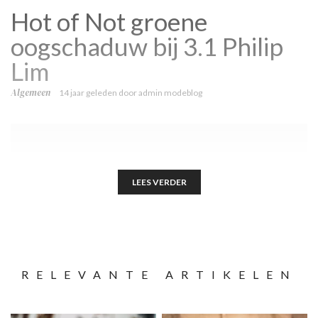
Hot of Not groene
oogschaduw bij 3.1 Philip
Lim
Algemeen
14 jaar geleden
door
admin modeblog
LEES VERDER
RELEVANTE ARTIKELEN