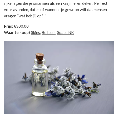
rijke lagen die je omarmen als een kasjmieren deken. Perfect
voor avonden, dates of wanneer je gewoon wilt dat mensen
vragen “wat heb jij op?!”.
Prijs:
€300,00
Waar te koop?
Skins
,
Bol.com
,
Space NK