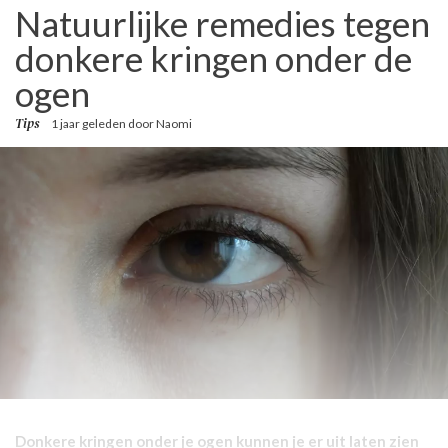
Natuurlijke remedies tegen
donkere kringen onder de
ogen
Tips
1 jaar geleden
door
Naomi
Donkere kringen onder je ogen kunnen je er uit laten zien