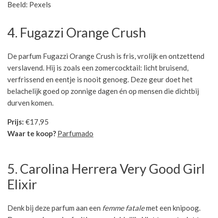
Beeld: Pexels
4. Fugazzi Orange Crush
De parfum Fugazzi Orange Crush is fris, vrolijk en ontzettend
verslavend. Hij is zoals een zomercocktail: licht bruisend,
verfrissend en eentje is nooit genoeg. Deze geur doet het
belachelijk goed op zonnige dagen én op mensen die dichtbij
durven komen.
Prijs:
€17,95
Waar te koop?
Parfumado
5. Carolina Herrera Very Good Girl
Elixir
Denk bij deze parfum aan een
femme fatale
met een knipoog.