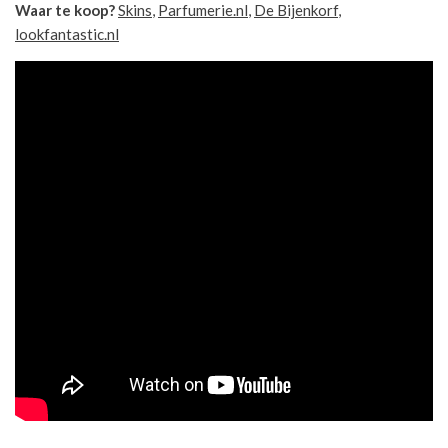
Waar te koop?
Skins
,
Parfumerie.nl
,
De Bijenkorf
,
lookfantastic.nl