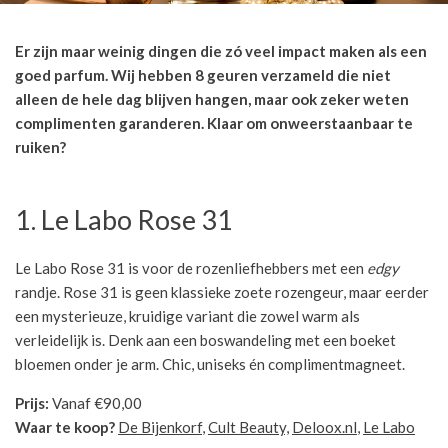
Er zijn maar weinig dingen die zó veel impact maken als een
goed parfum. Wij hebben 8 geuren verzameld die niet
alleen de hele dag blijven hangen, maar ook zeker weten
complimenten garanderen. Klaar om onweerstaanbaar te
ruiken?
1. Le Labo Rose 31
Le Labo Rose 31 is voor de rozenliefhebbers met een
edgy
randje. Rose 31 is geen klassieke zoete rozengeur, maar eerder
een mysterieuze, kruidige variant die zowel warm als
verleidelijk is. Denk aan een boswandeling met een boeket
bloemen onder je arm. Chic, uniseks én complimentmagneet.
Prijs:
Vanaf €90,00
Waar te koop?
De Bijenkorf
,
Cult Beauty,
Deloox.nl
,
Le Labo