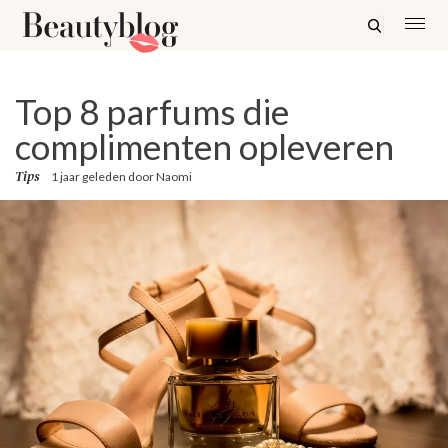
Top 8 parfums die
complimenten opleveren
Tips
1 jaar geleden
door
Naomi