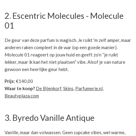
2. Escentric Molecules - Molecule
01
De geur van deze parfum is magisch. Je ruikt 'm zelf amper, maar
anderen raken compleet in de war (op een goede manier).
Molecule 01 reageert op jouw huid en geeft zo’n “je ruikt
lekker, maar ik kan het niet plaatsen” vibe. Alsof je van nature
gewoon een heerlijke geur hebt.
Prijs:
€140,00
Waar te koop?
De Bijenkorf
,
Skins
,
Parfumerie.nl
,
Beautyplaza.com
3. Byredo Vanille Antique
Vanille, maar dan volwassen. Geen cupcake vibes, wel warme,