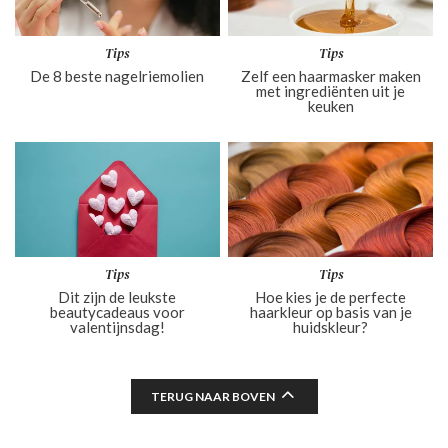
Tips
Tips
De 8 beste nagelriemolien
Zelf een haarmasker maken
met ingrediënten uit je
keuken
Tips
Tips
Dit zijn de leukste
Hoe kies je de perfecte
beautycadeaus voor
haarkleur op basis van je
valentijnsdag!
huidskleur?
TERUG NAAR BOVEN