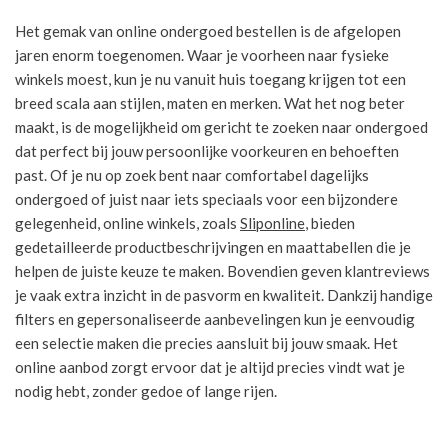
Het gemak van online ondergoed bestellen is de afgelopen
jaren enorm toegenomen. Waar je voorheen naar fysieke
winkels moest, kun je nu vanuit huis toegang krijgen tot een
breed scala aan stijlen, maten en merken. Wat het nog beter
maakt, is de mogelijkheid om gericht te zoeken naar ondergoed
dat perfect bij jouw persoonlijke voorkeuren en behoeften
past. Of je nu op zoek bent naar comfortabel dagelijks
ondergoed of juist naar iets speciaals voor een bijzondere
gelegenheid, online winkels, zoals
Sliponline
, bieden
gedetailleerde productbeschrijvingen en maattabellen die je
helpen de juiste keuze te maken. Bovendien geven klantreviews
je vaak extra inzicht in de pasvorm en kwaliteit. Dankzij handige
filters en gepersonaliseerde aanbevelingen kun je eenvoudig
een selectie maken die precies aansluit bij jouw smaak. Het
online aanbod zorgt ervoor dat je altijd precies vindt wat je
nodig hebt, zonder gedoe of lange rijen.