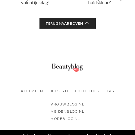
valentijnsdag!
huidskleur?
TERUG NAAR BOVEN
ALGEMEEN
LIFESTYLE
COLLECTIES
TIPS
VROUWBLOG.NL
MEIDENBLOG.NL
MODEBLOG.NL