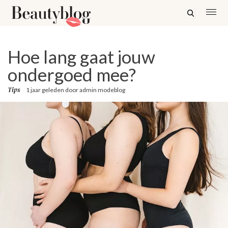
Hoe lang gaat jouw
ondergoed mee?
Tips
1 jaar geleden
door
admin modeblog