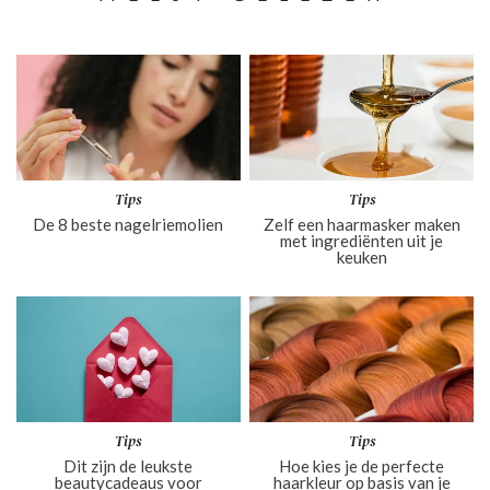
Tips
Tips
De 8 beste nagelriemolien
Zelf een haarmasker maken
met ingrediënten uit je
keuken
Tips
Tips
Dit zijn de leukste
Hoe kies je de perfecte
beautycadeaus voor
haarkleur op basis van je