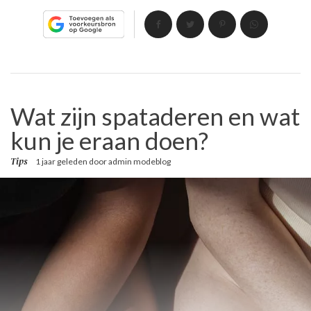
Wat zijn spataderen en wat
kun je eraan doen?
Tips
1 jaar geleden
door
admin modeblog