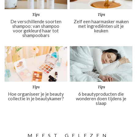
Tips
Tips
De verschillende soorten
Zelf een haarmasker maken
shampoo: van shampoo
met ingrediënten uit je
voor gekleurd haar tot
keuken
shampoobars
Tips
Tips
Hoe organiseer je je beauty
6 beautyproducten die
collectie in je beautykamer?
wonderen doen tijdens je
slaap
MEEST GELEZEN