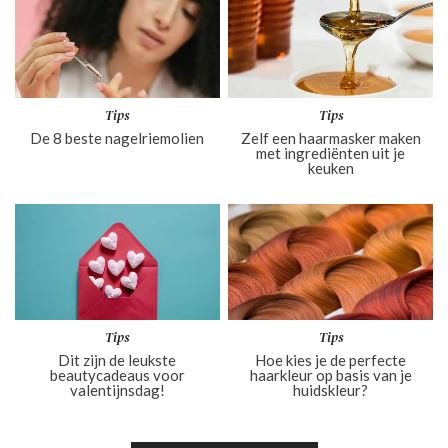
Tips
Tips
De 8 beste nagelriemolien
Zelf een haarmasker maken
met ingrediënten uit je
keuken
Tips
Tips
Dit zijn de leukste
Hoe kies je de perfecte
beautycadeaus voor
haarkleur op basis van je
valentijnsdag!
huidskleur?