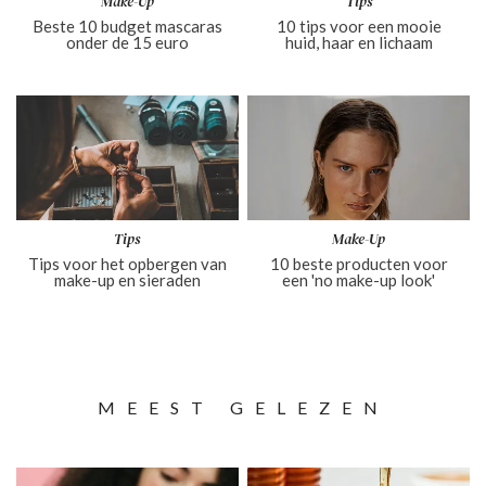
Make-Up
Tips
Beste 10 budget mascaras
10 tips voor een mooie
onder de 15 euro
huid, haar en lichaam
Tips
Make-Up
Tips voor het opbergen van
10 beste producten voor
make-up en sieraden
een 'no make-up look'
MEEST GELEZEN