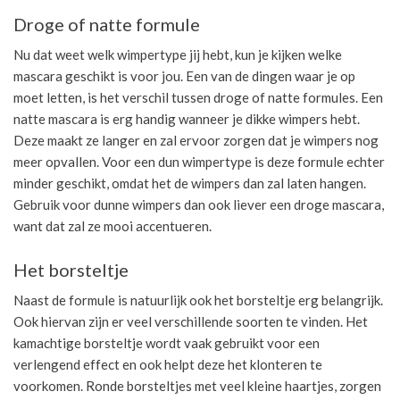
Droge of natte formule
Nu dat weet welk wimpertype jij hebt, kun je kijken welke
mascara geschikt is voor jou. Een van de dingen waar je op
moet letten, is het verschil tussen droge of natte formules. Een
natte mascara is erg handig wanneer je dikke wimpers hebt.
Deze maakt ze langer en zal ervoor zorgen dat je wimpers nog
meer opvallen. Voor een dun wimpertype is deze formule echter
minder geschikt, omdat het de wimpers dan zal laten hangen.
Gebruik voor dunne wimpers dan ook liever een droge mascara,
want dat zal ze mooi accentueren.
Het borsteltje
Naast de formule is natuurlijk ook het borsteltje erg belangrijk.
Ook hiervan zijn er veel verschillende soorten te vinden. Het
kamachtige borsteltje wordt vaak gebruikt voor een
verlengend effect en ook helpt deze het klonteren te
voorkomen. Ronde borsteltjes met veel kleine haartjes, zorgen