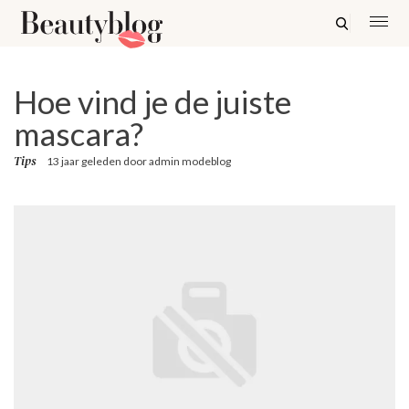
Hoe vind je de juiste
mascara?
Tips
13 jaar geleden
door
admin modeblog