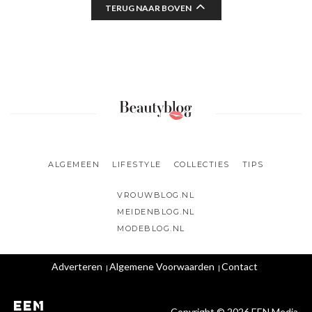
TERUG NAAR BOVEN
ALGEMEEN
LIFESTYLE
COLLECTIES
TIPS
VROUWBLOG.NL
MEIDENBLOG.NL
MODEBLOG.NL
Adverteren
Algemene Voorwaarden
Contact
Copyright © 2026 EEN Media