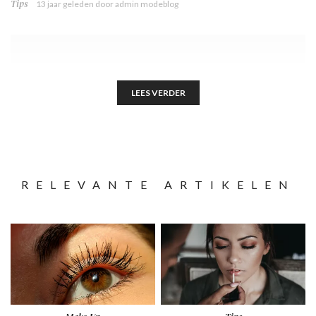
Tips
13 jaar geleden
door
admin modeblog
LEES VERDER
RELEVANTE ARTIKELEN