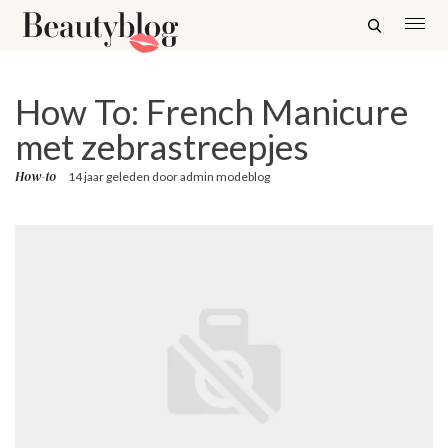
How To: French Manicure
met zebrastreepjes
How-to
14 jaar geleden
door
admin modeblog