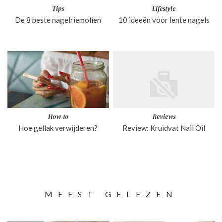
Tips
Lifestyle
De 8 beste nagelriemolien
10 ideeën voor lente nagels
How-to
Reviews
Hoe gellak verwijderen?
Review: Kruidvat Nail Oil
MEEST GELEZEN