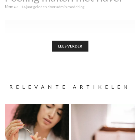
How-to
14 jaar geleden
door
admin modeblog
LEES VERDER
RELEVANTE ARTIKELEN