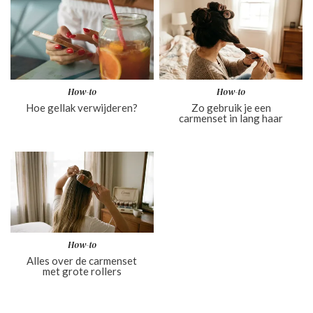
How-to
How-to
Hoe gellak verwijderen?
Zo gebruik je een
carmenset in lang haar
How-to
Alles over de carmenset
met grote rollers