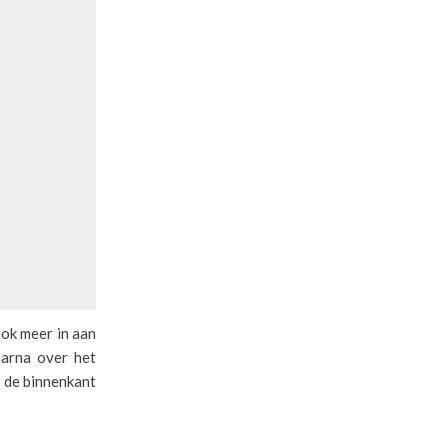
ook meer in aan
aarna over het
n de binnenkant