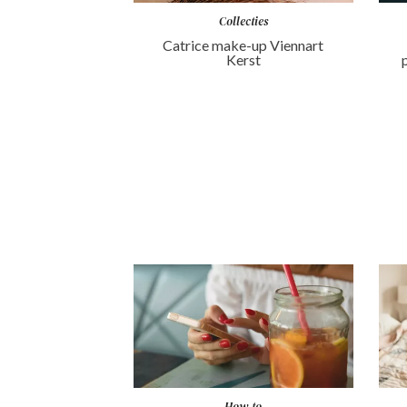
Collecties
Catrice make-up Viennart
Kerst
How-to