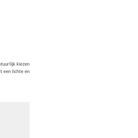
tuurlijk kiezen
t een lichte en