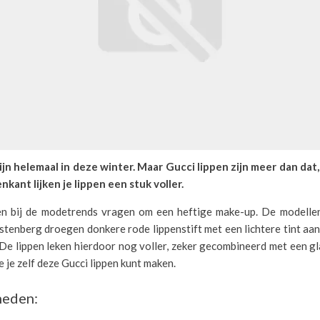
ijn helemaal in deze winter. Maar Gucci lippen zijn meer dan dat
nkant lijken je lippen een stuk voller.
en bij de modetrends vragen om een heftige make-up. De modelle
tenberg droegen donkere rode lippenstift met een lichtere tint aa
 De lippen leken hierdoor nog voller, zeker gecombineerd met een g
e je zelf deze Gucci lippen kunt maken.
eden: