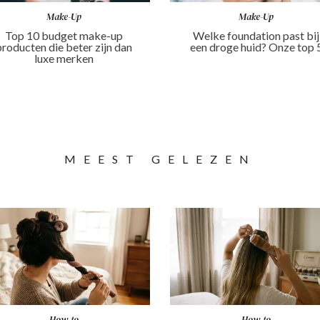
Make-Up
Make-Up
Top 10 budget make-up
Welke foundation past bij
producten die beter zijn dan
een droge huid? Onze top 
luxe merken
MEEST GELEZEN
How-to
How-to