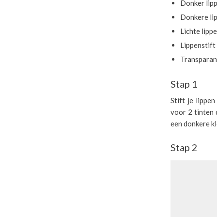
Donker lip
Donkere lip
Lichte lippe
Lippenstift
Transparant
Stap 1
Stift je lippe
voor 2 tinten 
een donkere kl
Stap 2