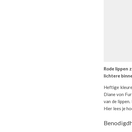
Rode lippen z
lichtere binne
Heftige kleur
Diane von Furs
van de lippen.
Hier lees je ho
Benodigdh