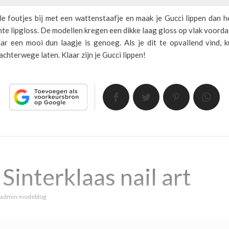
e foutjes bij met een wattenstaafje en maak je Gucci lippen dan h
te lipgloss. De modellen kregen een dikke laag gloss op vlak voorda
ar een mooi dun laagje is genoeg. Als je dit te opvallend vind, k
achterwege laten. Klaar zijn je Gucci lippen!
Sinterklaas nail art
admin modeblog