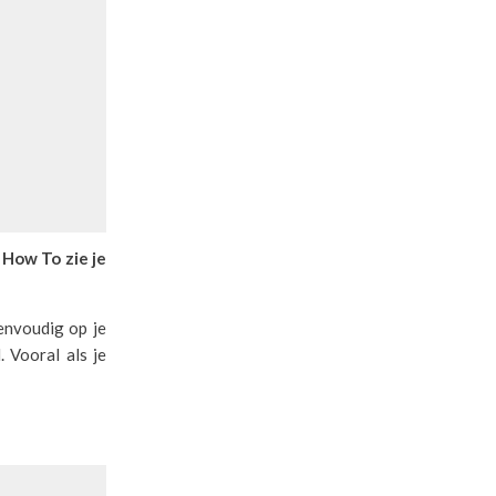
 How To zie je
eenvoudig op je
 Vooral als je