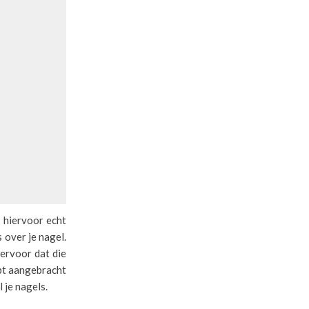
s hiervoor echt
s over je nagel.
 ervoor dat die
ebt aangebracht
 je nagels.