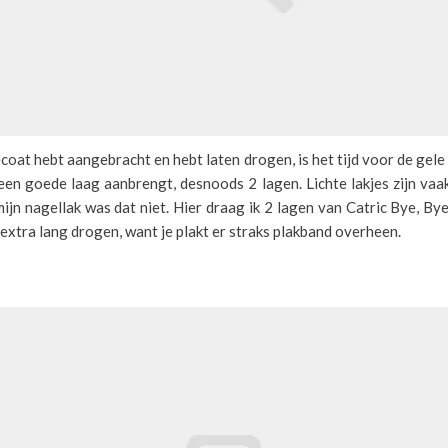
ecoat hebt aangebracht en hebt laten drogen, is het tijd voor de gele
een goede laag aanbrengt, desnoods 2 lagen. Lichte lakjes zijn vaak
ijn nagellak was dat niet. Hier draag ik 2 lagen van Catric Bye, Bye
extra lang drogen, want je plakt er straks plakband overheen.