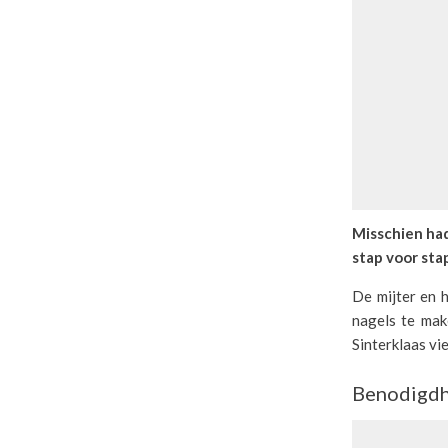
Misschien had
stap voor stap
De mijter en h
nagels te mak
Sinterklaas vie
Benodigd