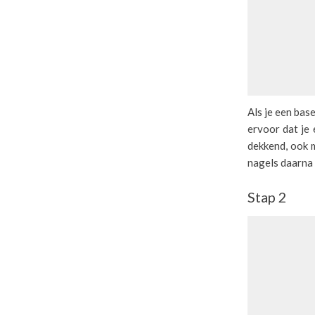
Als je een bas
ervoor dat je 
dekkend, ook m
nagels daarna 
Stap 2