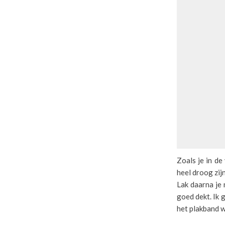
Zoals je in de
heel droog zijn
Lak daarna je 
goed dekt. Ik 
het plakband w