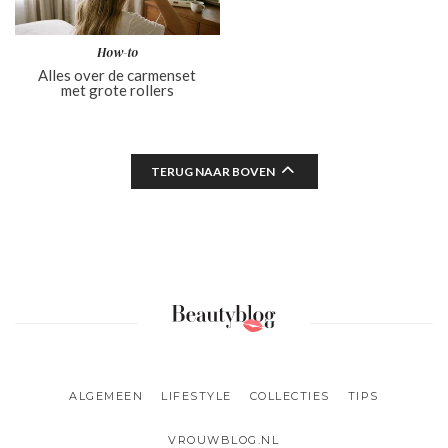
How-to
Alles over de carmenset
met grote rollers
TERUG NAAR BOVEN
ALGEMEEN
LIFESTYLE
COLLECTIES
TIPS
VROUWBLOG.NL