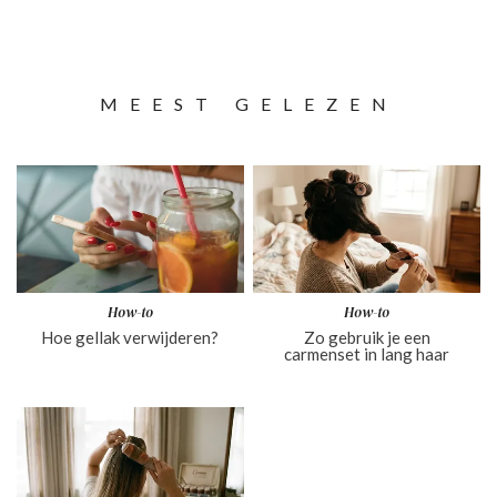
MEEST GELEZEN
How-to
How-to
Hoe gellak verwijderen?
Zo gebruik je een
carmenset in lang haar