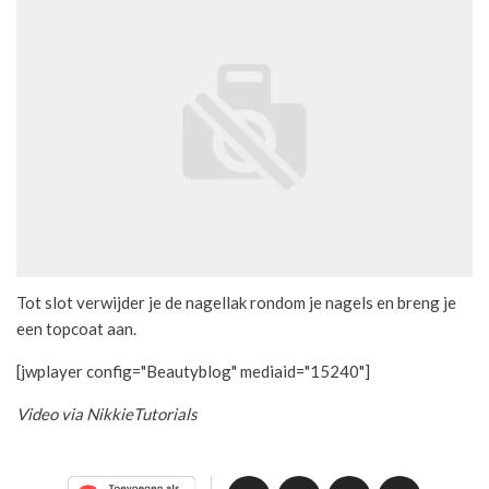
Tot slot verwijder je de nagellak rondom je nagels en breng je
een topcoat aan.
[jwplayer config="Beautyblog" mediaid="15240"]
Video via NikkieTutorials