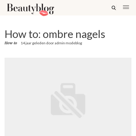
How to: ombre nagels
How-to
14 jaar geleden
door
admin modeblog