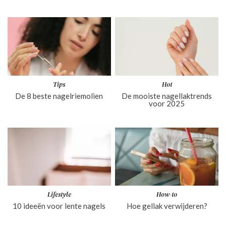
Tips
Hot
De 8 beste nagelriemolien
De mooiste nagellaktrends
voor 2025
Lifestyle
How-to
10 ideeën voor lente nagels
Hoe gellak verwijderen?