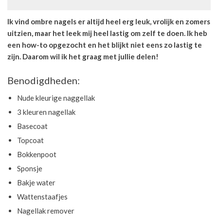
Ik vind ombre nagels er altijd heel erg leuk, vrolijk en zomers
uitzien, maar het leek mij heel lastig om zelf te doen. Ik heb
een how-to opgezocht en het blijkt niet eens zo lastig te
zijn. Daarom wil ik het graag met jullie delen!
Benodigdheden:
Nude kleurige naggellak
3 kleuren nagellak
Basecoat
Topcoat
Bokkenpoot
Sponsje
Bakje water
Wattenstaafjes
Nagellak remover