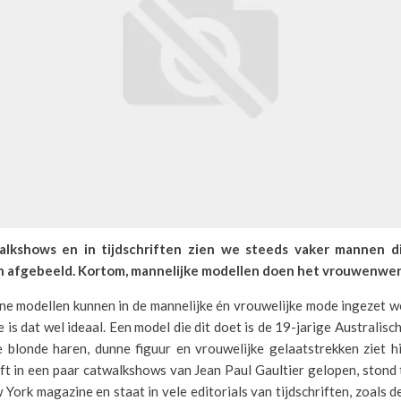
alkshows en in tijdschriften zien we steeds vaker mannen d
 afgebeeld. Kortom, mannelijke modellen doen het vrouwenwer
e modellen kunnen in de mannelijke én vrouwelijke mode ingezet w
 is dat wel ideaal. Een model die dit doet is de 19-jarige Australisch
 blonde haren, dunne figuur en vrouwelijke gelaatstrekken ziet hi
ft in een paar catwalkshows van Jean Paul Gaultier gelopen, stond
York magazine en staat in vele editorials van tijdschriften, zoals 