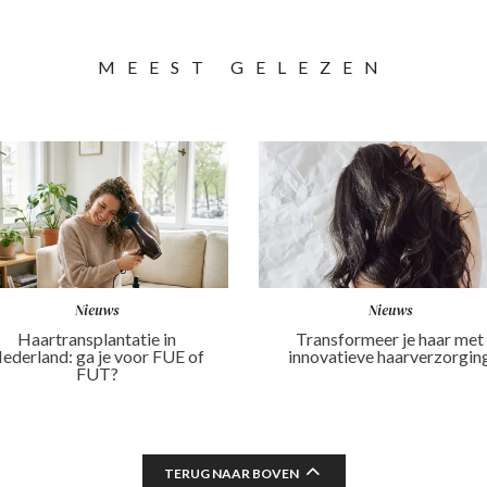
MEEST GELEZEN
Nieuws
Nieuws
Haartransplantatie in
Transformeer je haar met
ederland: ga je voor FUE of
innovatieve haarverzorgin
FUT?
TERUG NAAR BOVEN