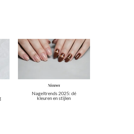
Nieuws
Nageltrends 2025: dé
g
kleuren en stijlen