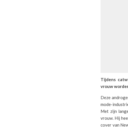
Tijdens catw
vrouw worden
Deze androgen
mode-industrie
Met zijn lange
vrouw. Hij hee
cover van New 