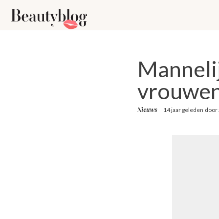
Manneli
vrouwe
Nieuws
14 jaar geleden
door