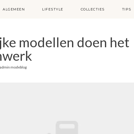
ALGEMEEN
LIFESTYLE
COLLECTIES
TIPS
jke modellen doen het
nwerk
admin modeblog