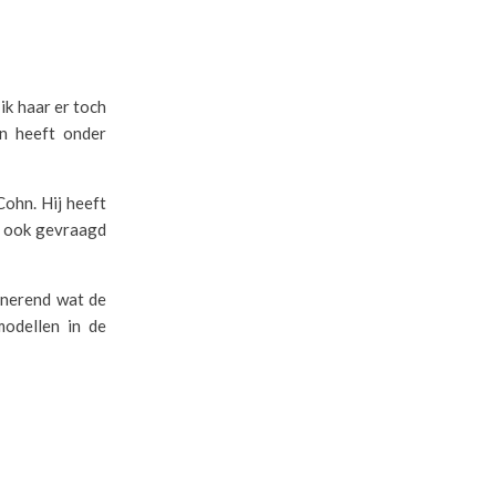
ik haar er toch
en heeft onder
ohn. Hij heeft
ij ook gevraagd
inerend wat de
modellen in de