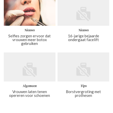
Nieuws
Nieuws
Selfies zorgen ervoor dat
16-jarige bejaarde
vrouwen meer botox
ondergaat facelift
gebruiken
Algemeen
Tips
Vrouwen laten tenen
Borstvergroting met
opereren voor schoenen
prothesen