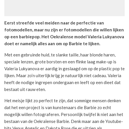
Eerst streefde veel meiden naar de perfectie van
fotomodellen, maar nu zijn er fotomodellen die willen lijken
op een barbiepop. Het Oekraïense model Valeria Lukyanova
doet er namelijk alles aan om op Barbie te lijken.
Met een gebruinde huid, te slanke taille, haar blonde haren,
speciale lenzen, grote borsten en een flinke laag make-up is
Valeria Lukyanova er aardig in geslaagd om op de plastic pop te
lijken. Maar zo’n uiterlijk krijg je natuurlijk niet cadeau. Valeria
heeft de nodige ingrepen ondergaan en leeft op een dieet dat
bestaat uit rauw eten.
Het meisje lijkt zo perfect te zijn, dat sommige mensen denken
dat het een project is van kunstenaars die Barbie zo echt
mogelijk willen fotograferen. Persoonlijk twijfel ik niet aan het
bestaan van de Oekraïense Barbie. Denk maar aan de Youtube-
hits Venus Angelic en Dakota Rose die er uitzien als