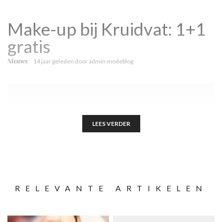
Make-up bij Kruidvat: 1+1
gratis
Nieuws
14 jaar geleden
door
admin modeblog
LEES VERDER
RELEVANTE ARTIKELEN