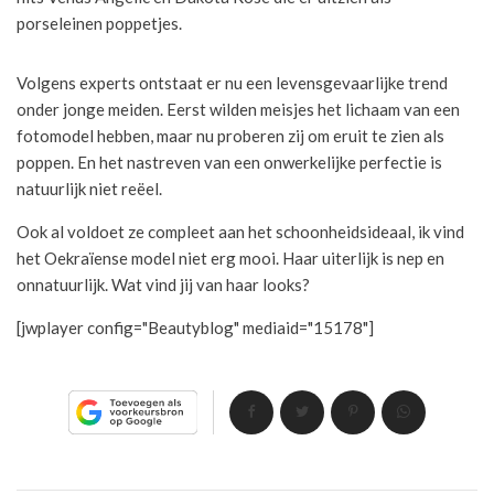
porseleinen poppetjes.
Volgens experts ontstaat er nu een levensgevaarlijke trend
onder jonge meiden. Eerst wilden meisjes het lichaam van een
fotomodel hebben, maar nu proberen zij om eruit te zien als
poppen. En het nastreven van een onwerkelijke perfectie is
natuurlijk niet reëel.
Ook al voldoet ze compleet aan het schoonheidsideaal, ik vind
het Oekraïense model niet erg mooi. Haar uiterlijk is nep en
onnatuurlijk. Wat vind jij van haar looks?
[jwplayer config="Beautyblog" mediaid="15178"]