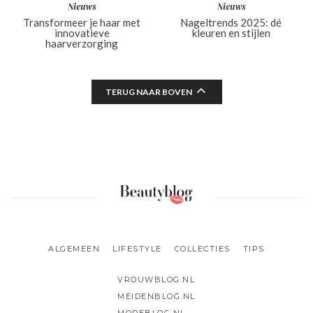
Nieuws
Nieuws
Transformeer je haar met
Nageltrends 2025: dé
innovatieve
kleuren en stijlen
haarverzorging
TERUG NAAR BOVEN
ALGEMEEN
LIFESTYLE
COLLECTIES
TIPS
VROUWBLOG.NL
MEIDENBLOG.NL