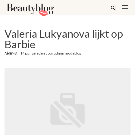
Valeria Lukyanova lijkt op
Barbie
Nieuws
14 jaar geleden
door
admin modeblog