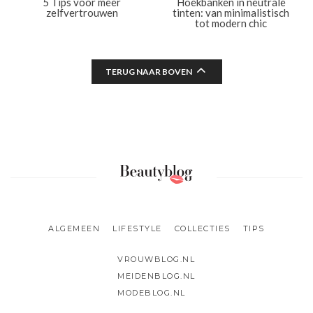
5 Tips voor meer
Hoekbanken in neutrale
zelfvertrouwen
tinten: van minimalistisch
tot modern chic
TERUG NAAR BOVEN
ALGEMEEN
LIFESTYLE
COLLECTIES
TIPS
VROUWBLOG.NL
MEIDENBLOG.NL
MODEBLOG.NL