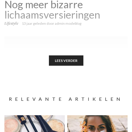
Nog meer bizarre
lichaamsversieringen
Lifestyle
13 jaar geleden
door
admin modeblog
LEES VERDER
RELEVANTE ARTIKELEN