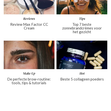
Reviews
Tips
Review Max Factor CC
Top 7 beste
Cream
zonnebrandcrèmes voor
het gezicht
Make-Up
Hot
De perfecte brow-routine:
Beste 5 collageen poeders
tools, tips & tutorials