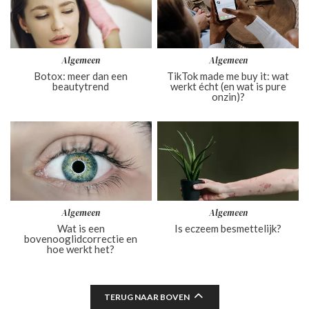
Algemeen
Algemeen
Botox: meer dan een
TikTok made me buy it: wat
beautytrend
werkt écht (en wat is pure
onzin)?
Algemeen
Algemeen
Wat is een
Is eczeem besmettelijk?
bovenooglidcorrectie en
hoe werkt het?
TERUG NAAR BOVEN