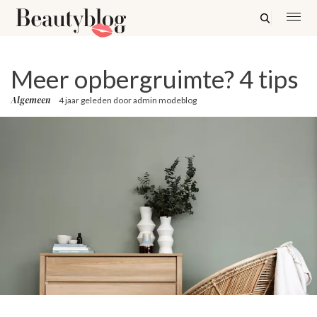
Meer opbergruimte? 4 tips
Algemeen
4 jaar geleden
door
admin modeblog