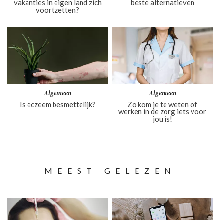
vakanties in eigen land zich
beste alternatieven
voortzetten?
Algemeen
Algemeen
Is eczeem besmettelijk?
Zo kom je te weten of
werken in de zorg iets voor
jou is!
MEEST GELEZEN