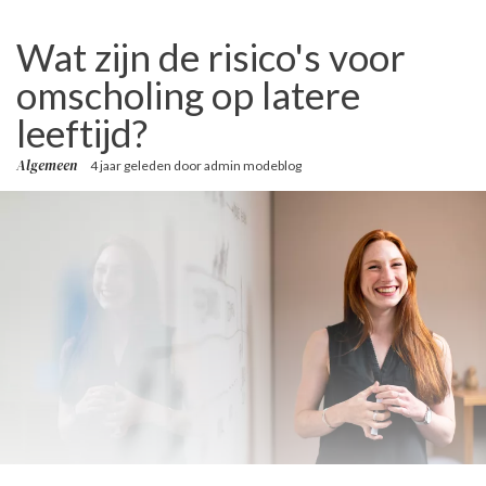
Wat zijn de risico's voor
omscholing op latere
leeftijd?
Algemeen
4 jaar geleden
door
admin modeblog