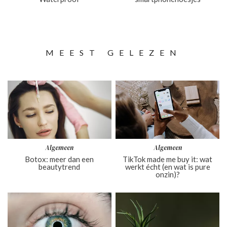
MEEST GELEZEN
Algemeen
Algemeen
Botox: meer dan een
TikTok made me buy it: wat
beautytrend
werkt écht (en wat is pure
onzin)?