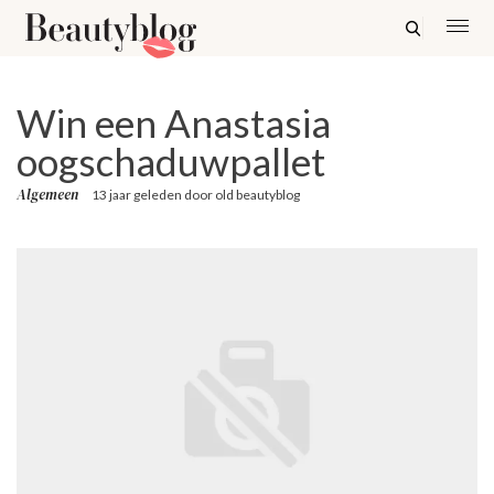
Win een Anastasia
oogschaduwpallet
Algemeen
13 jaar geleden
door
old beautyblog