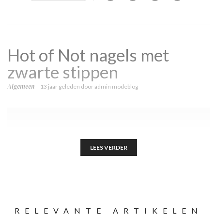
Hot of Not nagels met
zwarte stippen
Algemeen
13 jaar geleden
door
admin modeblog
LEES VERDER
RELEVANTE ARTIKELEN