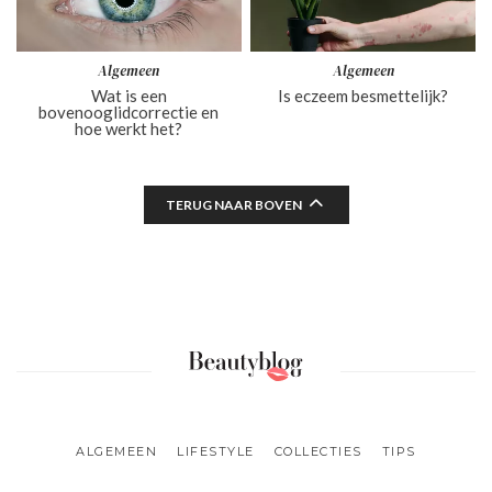
Algemeen
Algemeen
Wat is een
Is eczeem besmettelijk?
bovenooglidcorrectie en
hoe werkt het?
TERUG NAAR BOVEN
ALGEMEEN
LIFESTYLE
COLLECTIES
TIPS