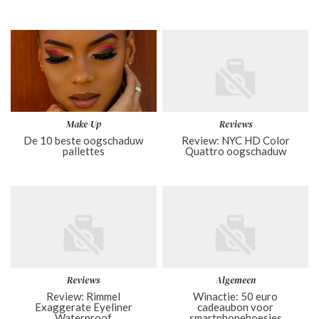
Make-Up
Reviews
De 10 beste oogschaduw
Review: NYC HD Color
pallettes
Quattro oogschaduw
Reviews
Algemeen
Review: Rimmel
Winactie: 50 euro
Exaggerate Eyeliner
cadeaubon voor
Waterproof
smartphonehoesjes