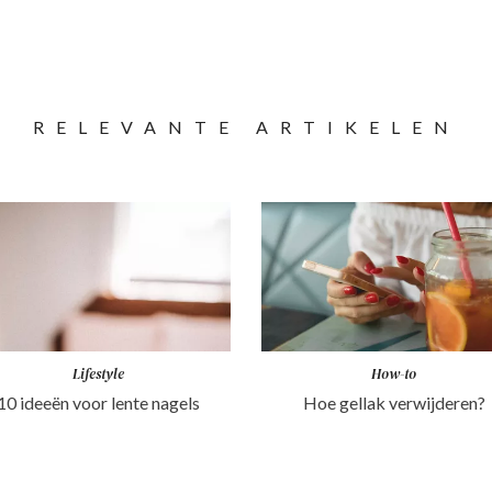
RELEVANTE ARTIKELEN
Lifestyle
How-to
10 ideeën voor lente nagels
Hoe gellak verwijderen?