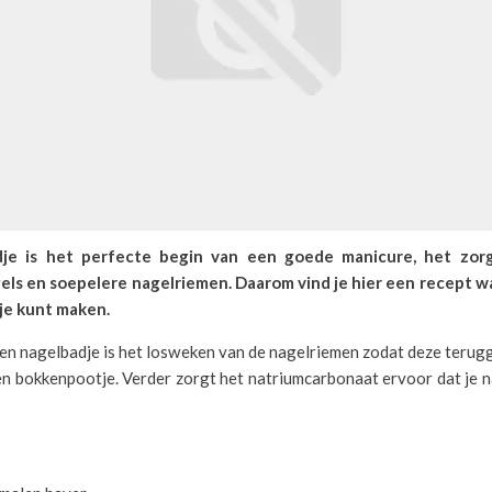
je is het perfecte begin van een goede manicure, het zor
els en soepelere nagelriemen. Daarom vind je hier een recept w
je kunt maken.
een nagelbadje is het losweken van de nagelriemen zodat deze teru
n bokkenpootje. Verder zorgt het natriumcarbonaat ervoor dat je n
: