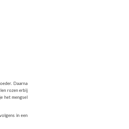
poeder. Daarna
len rozen erbij
 je het mengsel
volgens in een