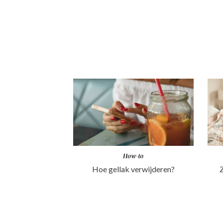
How-to
Hoe gellak verwijderen?
Z