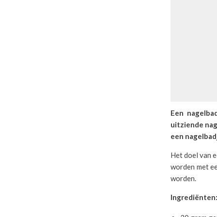
Een nagelbad
uitziende nag
een nagelbad
Het doel van 
worden met ee
worden.
Ingrediënten