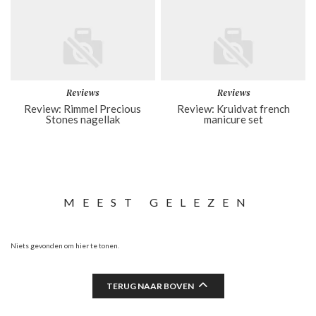
Reviews
Reviews
Review: Rimmel Precious
Review: Kruidvat french
Stones nagellak
manicure set
MEEST GELEZEN
Niets gevonden om hier te tonen.
TERUG NAAR BOVEN