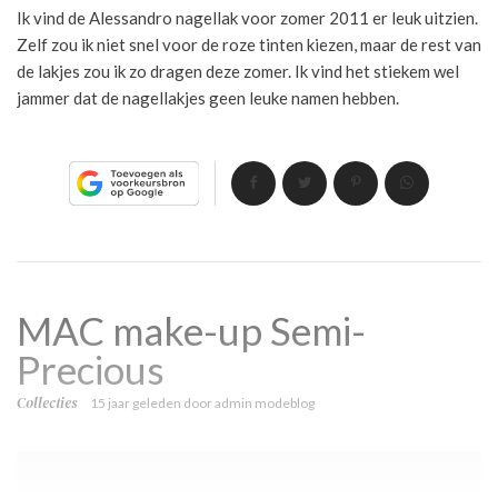
Ik vind de Alessandro nagellak voor zomer 2011 er leuk uitzien.
Zelf zou ik niet snel voor de roze tinten kiezen, maar de rest van
de lakjes zou ik zo dragen deze zomer. Ik vind het stiekem wel
jammer dat de nagellakjes geen leuke namen hebben.
MAC make-up Semi-
Precious
Collecties
15 jaar geleden
door
admin modeblog