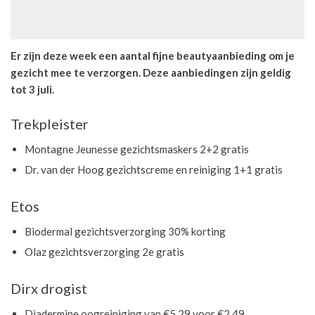
Er zijn deze week een aantal fijne beautyaanbieding om je
gezicht mee te verzorgen. Deze aanbiedingen zijn geldig
tot 3 juli.
Trekpleister
Montagne Jeunesse gezichtsmaskers 2+2 gratis
Dr. van der Hoog gezichtscreme en reiniging 1+1 gratis
Etos
Biodermal gezichtsverzorging 30% korting
Olaz gezichtsverzorging 2e gratis
Dirx drogist
Diadermine oogreiniging van €5,29 voor €2,49