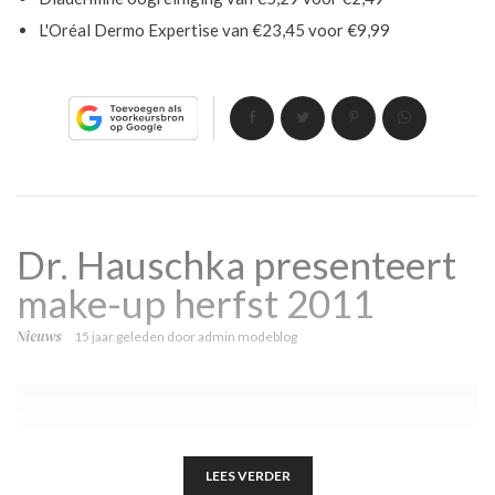
L'Oréal Dermo Expertise van €23,45 voor €9,99
Dr. Hauschka presenteert
make-up herfst 2011
Nieuws
15 jaar geleden
door
admin modeblog
LEES VERDER