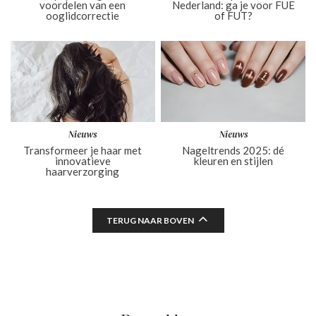
voordelen van een
Nederland: ga je voor FUE
ooglidcorrectie
of FUT?
Nieuws
Nieuws
Transformeer je haar met
Nageltrends 2025: dé
innovatieve
kleuren en stijlen
haarverzorging
TERUG NAAR BOVEN