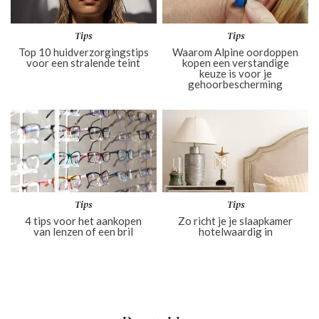
Tips
Tips
Top 10 huidverzorgingstips
Waarom Alpine oordoppen
voor een stralende teint
kopen een verstandige
keuze is voor je
gehoorbescherming
Tips
Tips
4 tips voor het aankopen
Zo richt je je slaapkamer
van lenzen of een bril
hotelwaardig in