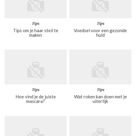
Tips
Tips
Tips om je haar steil te
Voedsel voor een gezonde
maken
huid
Tips
Tips
Hoe vind je de juiste
Wat roken kan doen met je
mascara?
uiterlijk