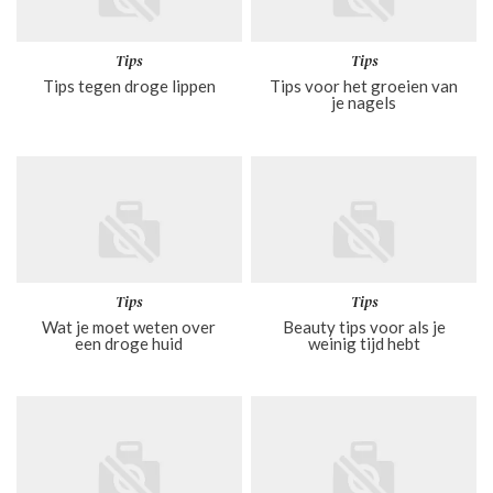
Tips
Tips
Tips tegen droge lippen
Tips voor het groeien van
je nagels
Tips
Tips
Wat je moet weten over
Beauty tips voor als je
een droge huid
weinig tijd hebt