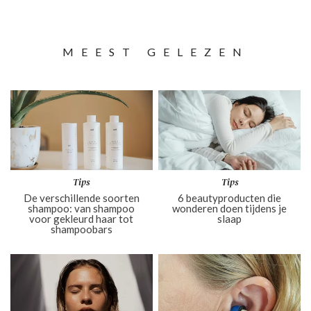
MEEST GELEZEN
Tips
Tips
De verschillende soorten
6 beautyproducten die
shampoo: van shampoo
wonderen doen tijdens je
voor gekleurd haar tot
slaap
shampoobars