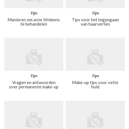
Tips
Tips
Manieren om acne littekens
Tips voor het tegengaan
te behandelen
van haarverlies
Tips
Tips
Vragen en antwoorden
Make-up tips voor vette
over permanente make-up
huid