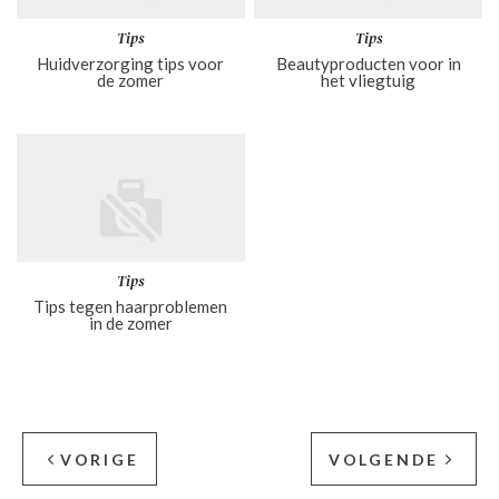
Tips
Tips
Huidverzorging tips voor
Beautyproducten voor in
de zomer
het vliegtuig
Tips
Tips tegen haarproblemen
in de zomer
VORIGE
VOLGENDE