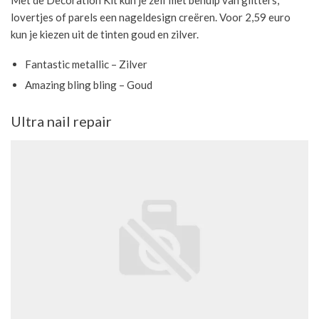
Met de Decoration Kit kun je zelf met behulp van glitters,
lovertjes of parels een nageldesign creëren. Voor 2,59 euro
kun je kiezen uit de tinten goud en zilver.
Fantastic metallic – Zilver
Amazing bling bling – Goud
Ultra nail repair