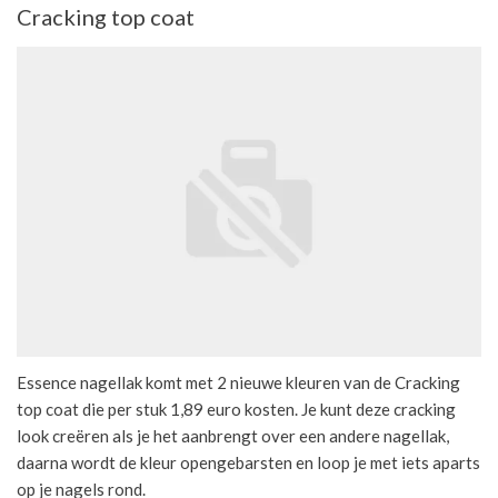
Cracking top coat
Essence nagellak komt met 2 nieuwe kleuren van de Cracking
top coat die per stuk 1,89 euro kosten. Je kunt deze cracking
look creëren als je het aanbrengt over een andere nagellak,
daarna wordt de kleur opengebarsten en loop je met iets aparts
op je nagels rond.