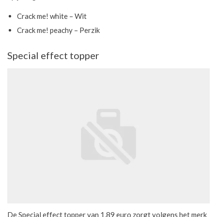
Crack me! white – Wit
Crack me! peachy – Perzik
Special effect topper
De Special effect topper van 1,89 euro zorgt volgens het merk