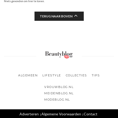
Niets gevonden om hier te tonen.
TERUG NAAR BOVEN
ALGEMEEN
LIFESTYLE
COLLECTIES
TIPS
VROUWBLOG.NL
MEIDENBLOG.NL
MODEBLOG.NL
Adverteren
Algemene Voorwaarden
Contact