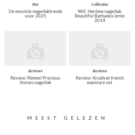
Hot
Collecties
De mooiste nagellaktrends
WIC Herôme nagellak
voor 2025
Beautiful Barbados lente
2014
Reviews
Reviews
Review: Rimmel Precious
Review: Kruidvat french
Stones nagellak
manicure set
MEEST GELEZEN